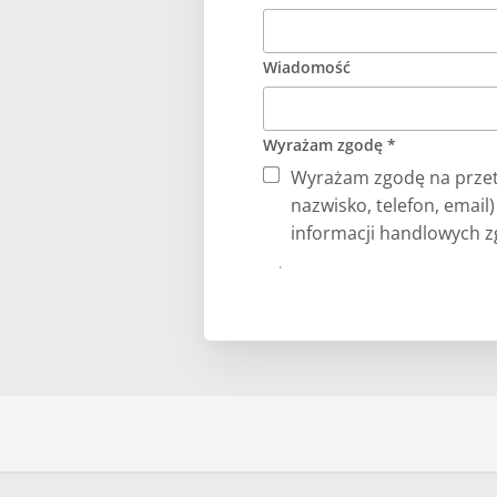
Wiadomość
Wyrażam zgodę *
Wyrażam zgodę na przet
nazwisko, telefon, email
informacji handlowych zg
Prześlij