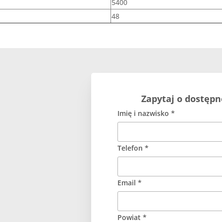
5400
48
Zapytaj o dostępn
Imię i nazwisko *
Telefon *
Email *
Powiat *