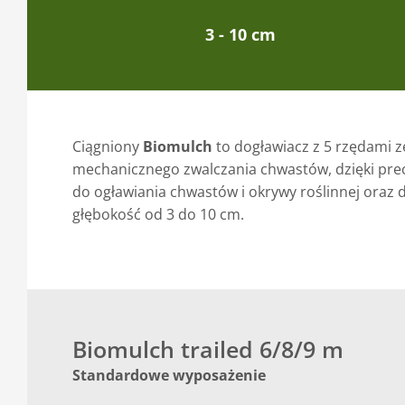
3 - 10 cm
Ciągniony
Biomulch
to dogławiacz z 5 rzędami 
mechanicznego zwalczania chwastów, dzięki pre
do ogławiania chwastów i okrywy roślinnej oraz 
głębokość od 3 do 10 cm.
Biomulch trailed 6/8/9 m
Standardowe wyposażenie