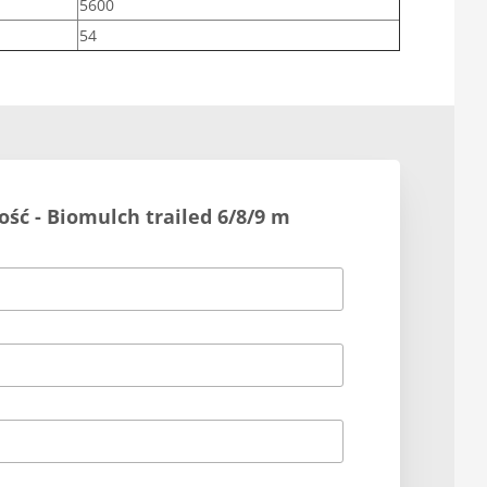
5600
54
ość - Biomulch trailed 6/8/9 m