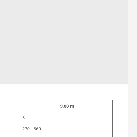
9,00 m
3
270 - 360