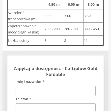
4,50 m
6,00 m
8,00 m
Szerokość
3,00
3,00
3,50
transportowa (m)
Zapotrzebowanie
200 - 280
280 - 380
380 - 450
mocy ciągnika (km)
Liczba ostrzy
6
8
11
Zapytaj o dostępność - Cultiplow Gold
Foldable
Imię i nazwisko *
Telefon *