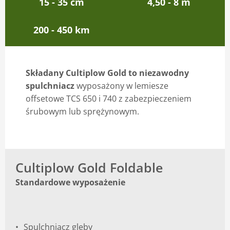
15 - 35 cm
4,50 - 8 m
Blog
200 - 450 km
Składany Cultiplow Gold to niezawodny
spulchniacz
wyposażony w lemiesze
offsetowe TCS 650 i 740 z zabezpieczeniem
śrubowym lub sprężynowym.
Cultiplow Gold Foldable
Standardowe wyposażenie
Spulchniacz gleby