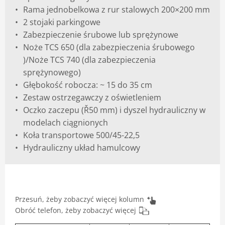
Rama jednobelkowa z rur stalowych 200×200 mm
2 stojaki parkingowe
Zabezpieczenie śrubowe lub sprężynowe
Noże TCS 650 (dla zabezpieczenia śrubowego
)/Noże TCS 740 (dla zabezpieczenia
sprężynowego)
Głębokość robocza: ~ 15 do 35 cm
Zestaw ostrzegawczy z oświetleniem
Oczko zaczepu (Ř50 mm) i dyszel hydrauliczny w
modelach ciągnionych
Koła transportowe 500/45-22,5
Hydrauliczny układ hamulcowy
Przesuń, żeby zobaczyć więcej kolumn
Obróć telefon, żeby zobaczyć więcej