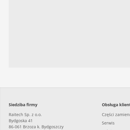
Siedziba firmy
Obsługa klien
Raitech Sp. z o.o.
Części zamie
Bydgoska 41
Serwis
86-061
Brzoza k. Bydgoszczy