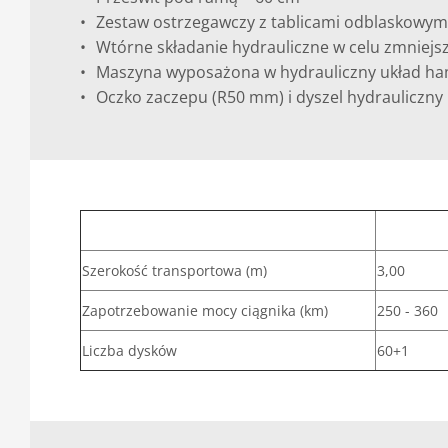
Zestaw ostrzegawczy z tablicami odblaskowym
Wtórne składanie hydrauliczne w celu zmniejs
Maszyna wyposażona w hydrauliczny układ h
Oczko zaczepu (R50 mm) i dyszel hydrauliczny
Szerokość transportowa (m)
3,00
Zapotrzebowanie mocy ciągnika (km)
250 - 360
Liczba dysków
60+1