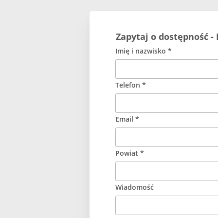
Zapytaj o dostępność - 
Imię i nazwisko *
Telefon *
Email *
Powiat *
Wiadomość