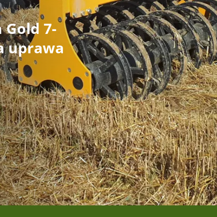
 Gold 7-
ka uprawa