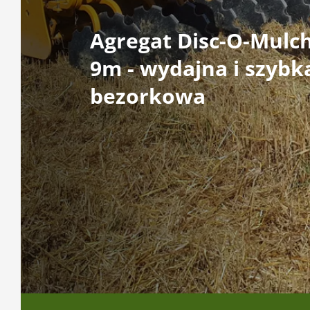
Agregat Disc-O-Mulch
9m - wydajna i szyb
bezorkowa