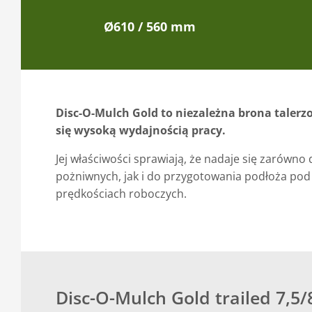
Ø610 / 560 mm
Disc-O-Mulch Gold to niezależna brona talerz
się wysoką wydajnością pracy.
Jej właściwości sprawiają, że nadaje się zarówno 
pożniwnych, jak i do przygotowania podłoża pod
prędkościach roboczych.
Disc-O-Mulch Gold trailed 7,5