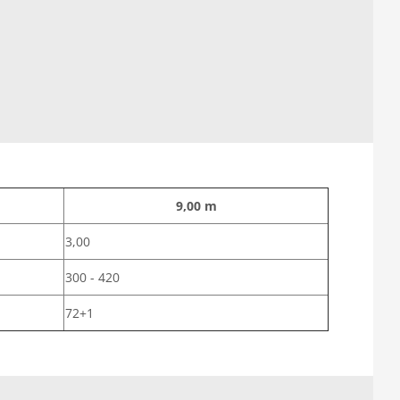
9,00 m
3,00
300 - 420
72+1