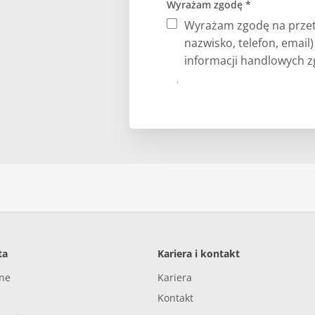
Wyrażam zgodę *
Wyrażam zgodę na przet
nazwisko, telefon, email
informacji handlowych zg
Prześlij
ta
Kariera i kontakt
nne
Kariera
Kontakt