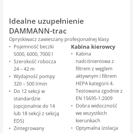
Idealne uzupełnienie
DAMMANN-trac
Opryskiwacz zawieszany profesjonalnej klasy
Kabina kierowcy
Pojemność beczki
Kabina
5000, 6000, 7000 l
nadciśnieniowa z
Szerokość robocza
filtrem z węglem
24 – 42 m
aktywnym i filtrem
Wydajność pompy
HEPA kategorii 4.
320 – 500 l/min
Testowana zgodnie z
Do 12 sekcji w
EN 15695-1:2009
standardzie
Dobra widoczność
(opcjonalnie do 14
we wszystkich
lub 18 sekcji z sekcją
kierunkach
EDS)
Optymalna izolacja
Zintegrowany