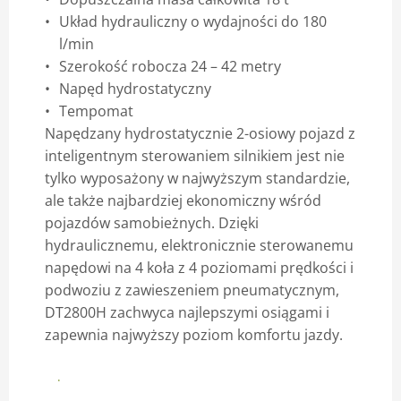
Układ hydrauliczny o wydajności do 180
Blog
l/min
Szerokość robocza 24 – 42 metry
Napęd hydrostatyczny
Tempomat
Napędzany hydrostatycznie 2-osiowy pojazd z
inteligentnym sterowaniem silnikiem jest nie
tylko wyposażony w najwyższym standardzie,
ale także najbardziej ekonomiczny wśród
pojazdów samobieżnych. Dzięki
hydraulicznemu, elektronicznie sterowanemu
napędowi na 4 koła z 4 poziomami prędkości i
podwoziu z zawieszeniem pneumatycznym,
DT2800H zachwyca najlepszymi osiągami i
zapewnia najwyższy poziom komfortu jazdy.
Broszura Dammann_trac