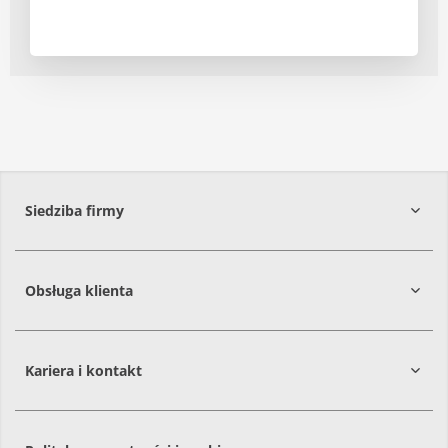
Siedziba firmy
Obsługa klienta
86-061
Brzoza
Kariera i kontakt