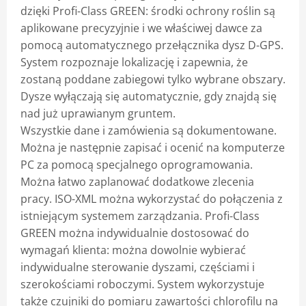
dzięki Profi-Class GREEN: środki ochrony roślin są
aplikowane precyzyjnie i we właściwej dawce za
pomocą automatycznego przełącznika dysz D-GPS.
System rozpoznaje lokalizację i zapewnia, że ​​
zostaną poddane zabiegowi tylko wybrane obszary.
Dysze wyłączają się automatycznie, gdy znajdą się
nad już uprawianym gruntem.
Wszystkie dane i zamówienia są dokumentowane.
Można je następnie zapisać i ocenić na komputerze
PC za pomocą specjalnego oprogramowania.
Można łatwo zaplanować dodatkowe zlecenia
pracy. ISO-XML można wykorzystać do połączenia z
istniejącym systemem zarządzania. Profi-Class
GREEN można indywidualnie dostosować do
wymagań klienta: można dowolnie wybierać
indywidualne sterowanie dyszami, częściami i
szerokościami roboczymi. System wykorzystuje
także czujniki do pomiaru zawartości chlorofilu na