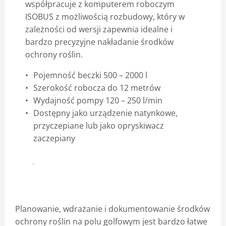
współpracuje z komputerem roboczym
ISOBUS z możliwością rozbudowy, który w
Blog
zależności od wersji zapewnia idealne i
bardzo precyzyjne nakładanie środków
ochrony roślin.
Pojemność beczki 500 – 2000 l
Szerokość robocza do 12 metrów
Wydajność pompy 120 – 250 l/min
Dostępny jako urządzenie natynkowe,
przyczepiane lub jako opryskiwacz
zaczepiany
Profesjonalna klasa ZIELONA
Planowanie, wdrażanie i dokumentowanie środków
ochrony roślin na polu golfowym jest bardzo łatwe