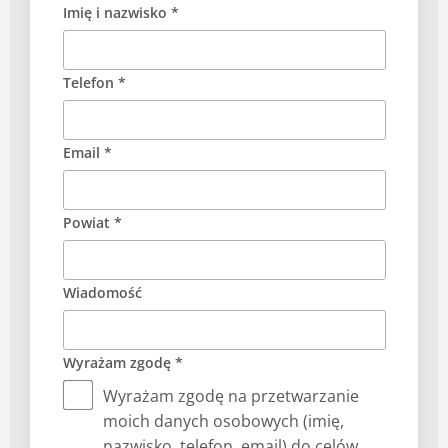
Imię i nazwisko *
Telefon *
Email *
Powiat *
Wiadomość
Wyrażam zgodę *
Wyrażam zgodę na przetwarzanie
moich danych osobowych (imię,
nazwisko, telefon, email) do celów