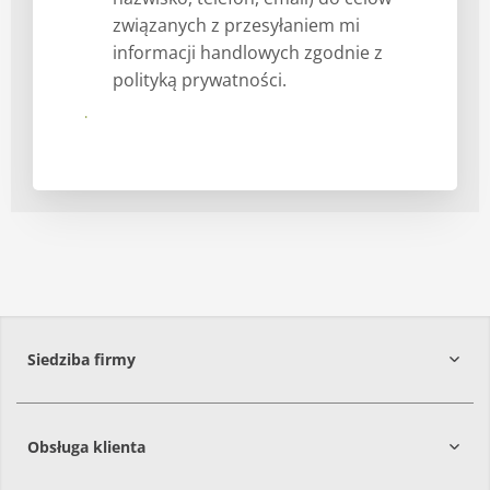
związanych z przesyłaniem mi
informacji handlowych zgodnie z
polityką prywatności.
Prześlij
Siedziba firmy
Obsługa klienta
86-061
Brzoza