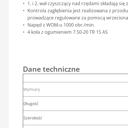
1. i 2. wał czyszczący nad rzędami składają 
Kontrola zagłębienia jest realizowana z przod
prowadzące regulowane za pomocą wrzecion
Napęd z WOM-u 1000 obr./min.
4 koła z ogumieniem 7.50-20 TR 15 AS
Dane techniczne
Wymiary
Długość
Szerokość