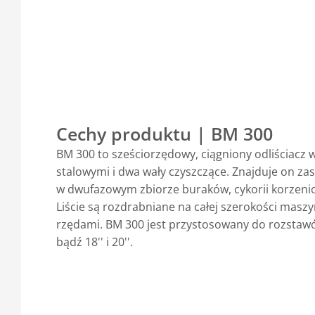
Cechy produktu | BM 300
BM 300 to sześciorzędowy, ciągniony odliściacz 
stalowymi i dwa wały czyszczące. Znajduje on z
w dwufazowym zbiorze buraków, cykorii korzenio
Liście są rozdrabniane na całej szerokości maszy
rzędami. BM 300 jest przystosowany do rozsta
bądź 18'' i 20''.