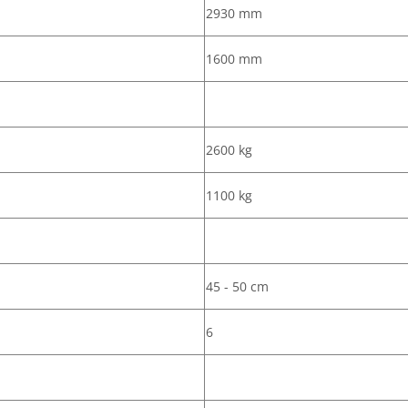
2930 mm
1600 mm
2600 kg
1100 kg
45 - 50 cm
6