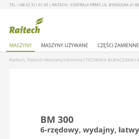
TEL.: +48 52 311 61 00 | RAITECH - CENTRALA FIRMY, UL. BYDGOSKA 41
MASZYNY
MASZYNY UŻYWANE
CZĘŚCI ZAMIENNE
Raitech, Poland
Maszyny
Grimme
TECHNIKA BURACZANA
BM 300
6-rzędowy, wydajny, łatwy