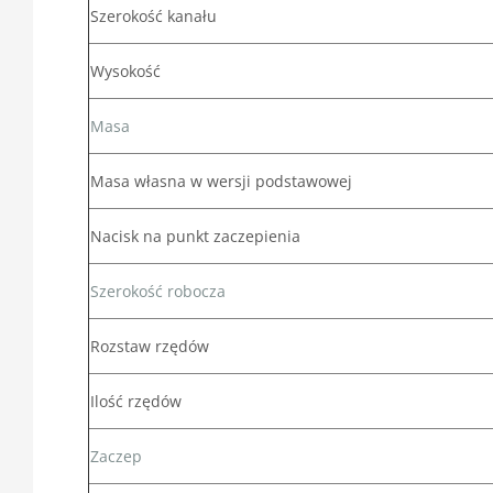
Szerokość kanału
Wysokość
Masa
Masa własna w wersji podstawowej
Nacisk na punkt zaczepienia
Szerokość robocza
Rozstaw rzędów
Ilość rzędów
Zaczep