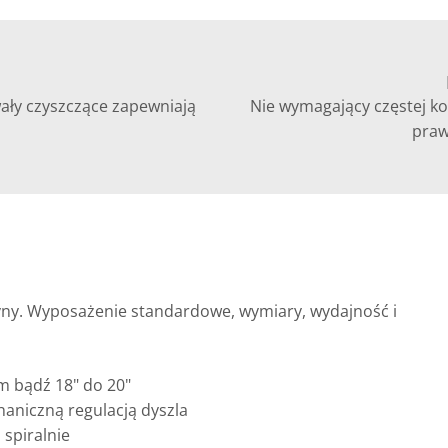
wały czyszczące zapewniają
Nie wymagający częstej k
praw
szyny. Wyposażenie standardowe, wymiary, wydajność i
m bądź 18" do 20"
aniczną regulacją dyszla
 spiralnie