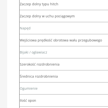
Zaczep dolny typu hitch
Zaczep dolny w uchu pociągowym
Napęd
Wejściowa prędkość obrotowa wału przegubowego
Bijaki / ogławiacz
Szerokość rozdrobnienia
Średnica rozdrobnienia
Ogumienie
Ilość opon