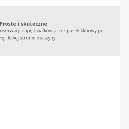
Proste i skuteczne
onserwacji napęd wałków przez pasek klinowy po
ej i lewej stronie maszyny.