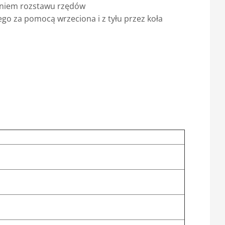
ieniem rozstawu rzędów
ego za pomocą wrzeciona i z tyłu przez koła