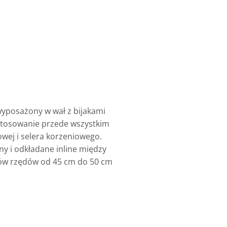
wyposażony w wał z bijakami
astosowanie przede wszystkim
wej i selera korzeniowego.
ny i odkładane inline między
wów rzędów od 45 cm do 50 cm