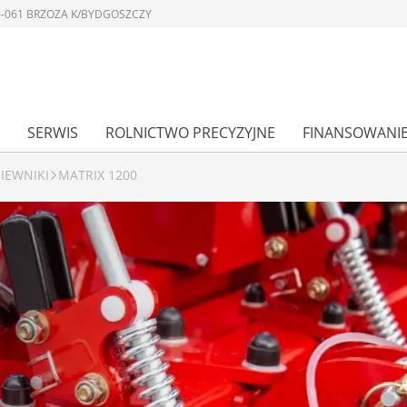
 86-061 BRZOZA K/BYDGOSZCZY
SERWIS
ROLNICTWO PRECYZYJNE
FINANSOWANI
SIEWNIKI
MATRIX 1200