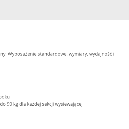
szyny. Wyposażenie standardowe, wymiary, wydajność i
oboku
o 90 kg dla każdej sekcji wysiewającej