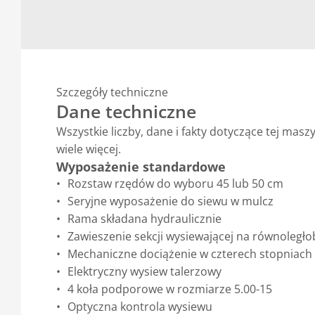
Szczegóły techniczne
Dane techniczne
Wszystkie liczby, dane i fakty dotyczące tej ma
wiele więcej.
Wyposażenie standardowe
Rozstaw rzędów do wyboru 45 lub 50 cm
Seryjne wyposażenie do siewu w mulcz
Rama składana hydraulicznie
Zawieszenie sekcji wysiewającej na równoległ
Mechaniczne dociążenie w czterech stopniach d
Elektryczny wysiew talerzowy
4 koła podporowe w rozmiarze 5.00-15
Optyczna kontrola wysiewu