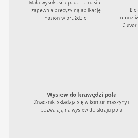
Mała wysokość opadania nasion
Ele
zapewnia precyzyjną aplikację
umożliw
nasion w bruździe.
Clever 
Wysiew do krawędzi pola
Znaczniki składają się w kontur maszyny i
pozwalają na wysiew do skraju pola.