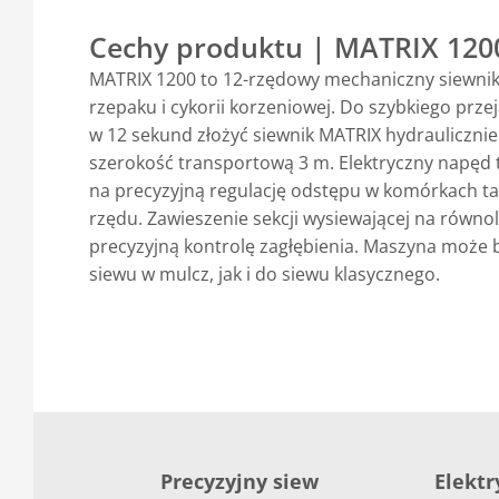
Cechy produktu | MATRIX 120
MATRIX 1200 to 12-rzędowy mechaniczny siewni
rzepaku i cykorii korzeniowej. Do szybkiego prz
w 12 sekund złożyć siewnik MATRIX hydraulicznie
szerokość transportową 3 m. Elektryczny napęd 
na precyzyjną regulację odstępu w komórkach ta
rzędu. Zawieszenie sekcji wysiewającej na równ
precyzyjną kontrolę zagłębienia. Maszyna może
siewu w mulcz, jak i do siewu klasycznego.
Precyzyjny siew
Elektr