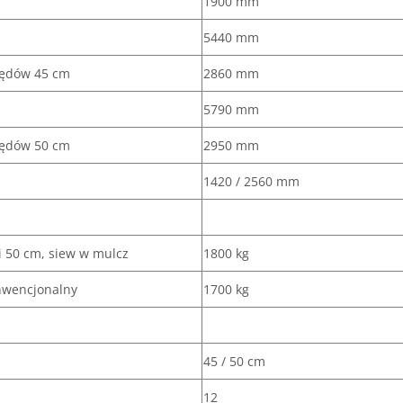
1900 mm
5440 mm
zędów 45 cm
2860 mm
5790 mm
zędów 50 cm
2950 mm
1420 / 2560 mm
i 50 cm, siew w mulcz
1800 kg
nwencjonalny
1700 kg
45 / 50 cm
12