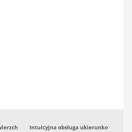
ierzch
Intuicyjna obsługa ukierunko