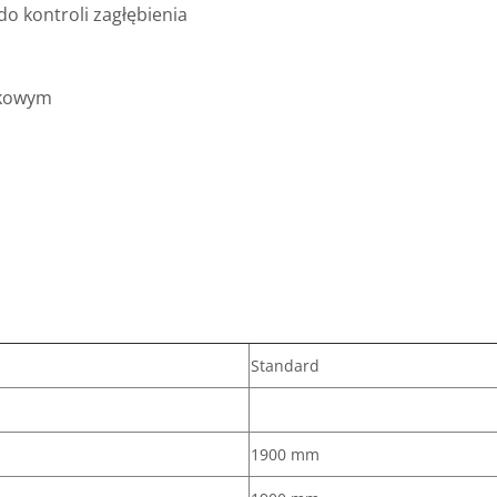
do kontroli zagłębienia
skowym
Standard
1900 mm