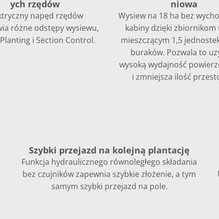
ych rzędów
niowa
ktryczny napęd rzędów
Wysiew na 18 ha bez wycho
ia różne odstępy wysiewu,
kabiny dzięki zbiornikom
Planting i Section Control.
mieszczącym 1,5 jednoste
buraków. Pozwala to uz
wysoką wydajność powier
i zmniejsza ilość przest
Szybki przejazd na kolejną plantację
Funkcja hydraulicznego równoległego składania
bez czujników zapewnia szybkie złożenie, a tym
samym szybki przejazd na pole.