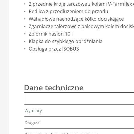
2 przednie kroje tarczowe z kołami V-Farmflex 
Redlica z przedłużeniem do przodu
Wahadłowe nachodzące kółko dociskające
Zgarniacze talerzowe z palcowym kołem doci
Zbiornik nasion 10 l
Klapka do szybkiego opróżniania
Obsługa przez ISOBUS
Dane techniczne
Wymiary
Długość