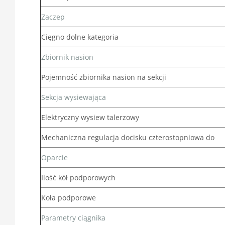
Zaczep
Cięgno dolne kategoria
Zbiornik nasion
Pojemność zbiornika nasion na sekcji
Sekcja wysiewająca
Elektryczny wysiew talerzowy
Mechaniczna regulacja docisku czterostopniowa do
Oparcie
Ilość kół podporowych
Koła podporowe
Parametry ciągnika