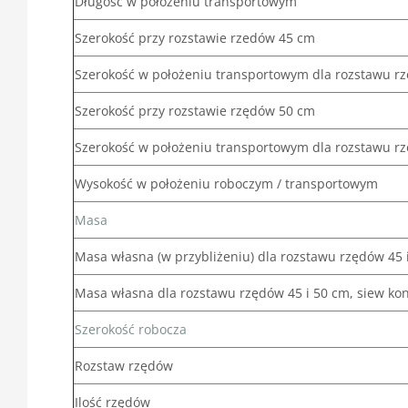
Długość w położeniu transportowym
Szerokość przy rozstawie rzedów 45 cm
Szerokość w położeniu transportowym dla rozstawu r
Szerokość przy rozstawie rzędów 50 cm
Szerokość w położeniu transportowym dla rozstawu r
Wysokość w położeniu roboczym / transportowym
Masa
Masa własna (w przybliżeniu) dla rozstawu rzędów 45 
Masa własna dla rozstawu rzędów 45 i 50 cm, siew ko
Szerokość robocza
Rozstaw rzędów
Ilość rzędów