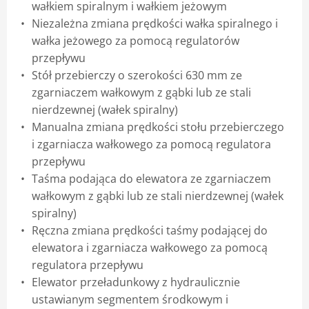
wałkiem spiralnym i wałkiem jeżowym
Niezależna zmiana prędkości wałka spiralnego i
wałka jeżowego za pomocą regulatorów
przepływu
Stół przebierczy o szerokości 630 mm ze
zgarniaczem wałkowym z gąbki lub ze stali
nierdzewnej (wałek spiralny)
Manualna zmiana prędkości stołu przebierczego
i zgarniacza wałkowego za pomocą regulatora
przepływu
Taśma podająca do elewatora ze zgarniaczem
wałkowym z gąbki lub ze stali nierdzewnej (wałek
spiralny)
Ręczna zmiana prędkości taśmy podającej do
elewatora i zgarniacza wałkowego za pomocą
regulatora przepływu
Elewator przeładunkowy z hydraulicznie
ustawianym segmentem środkowym i