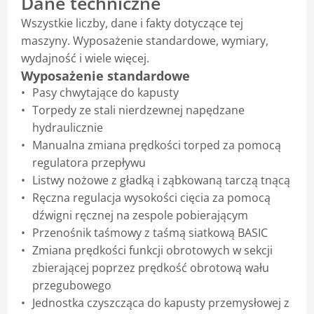
Dane techniczne
Wszystkie liczby, dane i fakty dotyczące tej
Blog
maszyny. Wyposażenie standardowe, wymiary,
wydajność i wiele więcej.
Wyposażenie standardowe
Pasy chwytające do kapusty
Torpedy ze stali nierdzewnej napędzane
hydraulicznie
Manualna zmiana prędkości torped za pomocą
regulatora przepływu
Listwy nożowe z gładką i ząbkowaną tarczą tnącą
Ręczna regulacja wysokości cięcia za pomocą
dźwigni ręcznej na zespole pobierającym
Przenośnik taśmowy z taśmą siatkową BASIC
Zmiana prędkości funkcji obrotowych w sekcji
zbierającej poprzez prędkość obrotową wału
przegubowego
Jednostka czyszcząca do kapusty przemysłowej z