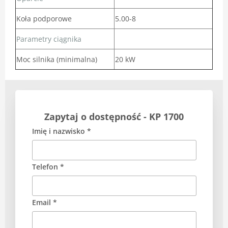
Koła podporowe
5.00-8
Parametry ciągnika
Moc silnika (minimalna)
20 kW
Zapytaj o dostępność - KP 1700
Imię i nazwisko *
Telefon *
Email *