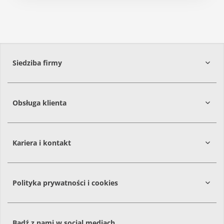
Siedziba firmy
Obsługa klienta
86-061
Brzoza
Kariera i kontakt
Polityka prywatności i cookies
Bądź z nami w social mediach