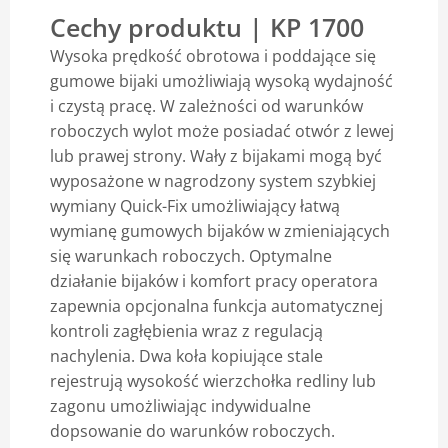
Cechy produktu | KP 1700
Blog
Wysoka prędkość obrotowa i poddające się
gumowe bijaki umożliwiają wysoką wydajność
i czystą pracę. W zależności od warunków
roboczych wylot może posiadać otwór z lewej
lub prawej strony. Wały z bijakami mogą być
wyposażone w nagrodzony system szybkiej
wymiany Quick-Fix umożliwiający łatwą
wymianę gumowych bijaków w zmieniających
się warunkach roboczych. Optymalne
działanie bijaków i komfort pracy operatora
zapewnia opcjonalna funkcja automatycznej
kontroli zagłębienia wraz z regulacją
nachylenia. Dwa koła kopiujące stale
rejestrują wysokość wierzchołka redliny lub
zagonu umożliwiając indywidualne
dopsowanie do warunków roboczych.