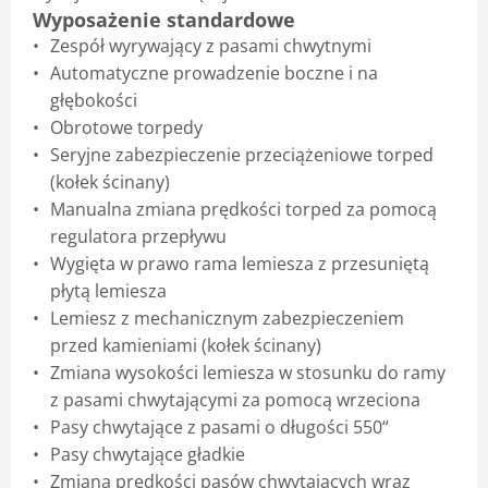
Wyposażenie standardowe
Zespół wyrywający z pasami chwytnymi
Automatyczne prowadzenie boczne i na
głębokości
Obrotowe torpedy
Seryjne zabezpieczenie przeciążeniowe torped
(kołek ścinany)
Manualna zmiana prędkości torped za pomocą
regulatora przepływu
Wygięta w prawo rama lemiesza z przesuniętą
płytą lemiesza
Lemiesz z mechanicznym zabezpieczeniem
przed kamieniami (kołek ścinany)
Zmiana wysokości lemiesza w stosunku do ramy
z pasami chwytającymi za pomocą wrzeciona
Pasy chwytające z pasami o długości 550“
Pasy chwytające gładkie
Zmiana prędkości pasów chwytających wraz