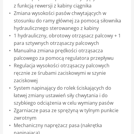
z funkcją rewersji z kabiny ciągnika
Zmiana wysokości pasów chwytających w
stosunku do ramy głównej za pomocą siłownika
hydraulicznego sterowanego z kabiny
1 hydrauliczny, obrotowy otrząsacz palcowy + 1
para sztywnych otrząsaczy palcowych
Manualna zmiana prędkości otrząsacza
palcowego za pomocą regulatora przepływu
Regulacja wysokości otrząsaczy palcowych
ręcznie ze śrubami zaciskowymi w szynie
zaciskowej
System napinający do rolek ściskających do
łatwej zmiany ustawień siły chwytania i do
szybkiego odciążenia w celu wymiany pasów
Zgarniacze pasa ze sprężyną w tylnym punkcie
zwrotnym
Mechaniczny naprężacz pasa (nakrętka
napinająca)