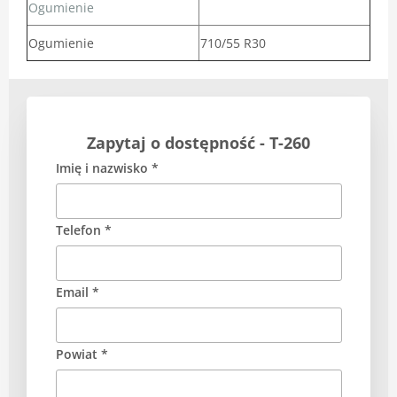
Ogumienie
Ogumienie
710/55 R30
Zapytaj o dostępność - T-260
Imię i nazwisko *
Telefon *
Email *
Powiat *