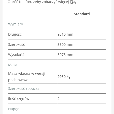
Obróć telefon, żeby zobaczyć więcej
Standard
Wymiary
Długość
9310 mm
Szerokość
3500 mm
Wysokość
3975 mm
Masa
Masa własna w wersji
9950 kg
podstawowej
Szerokość robocza
Ilość rzędów
2
Napęd