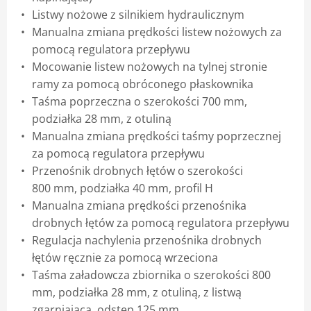
Listwy nożowe z silnikiem hydraulicznym
Manualna zmiana prędkości listew nożowych za
pomocą regulatora przepływu
Mocowanie listew nożowych na tylnej stronie
ramy za pomocą obróconego płaskownika
Taśma poprzeczna o szerokości 700 mm,
podziałka 28 mm, z otuliną
Manualna zmiana prędkości taśmy poprzecznej
za pomocą regulatora przepływu
Przenośnik drobnych łętów o szerokości
800 mm, podziałka 40 mm, profil H
Manualna zmiana prędkości przenośnika
drobnych łętów za pomocą regulatora przepływu
Regulacja nachylenia przenośnika drobnych
łętów ręcznie za pomocą wrzeciona
Taśma załadowcza zbiornika o szerokości 800
mm, podziałka 28 mm, z otuliną, z listwą
zgarniającą, odstęp 125 mm