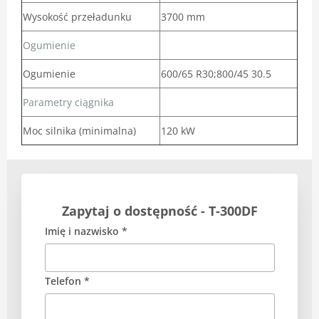
Wysokość przeładunku
3700 mm
Ogumienie
Ogumienie
600/65 R30;800/45 30.5
Parametry ciągnika
Moc silnika (minimalna)
120 kW
Zapytaj o dostępność - T-300DF
Imię i nazwisko *
Telefon *