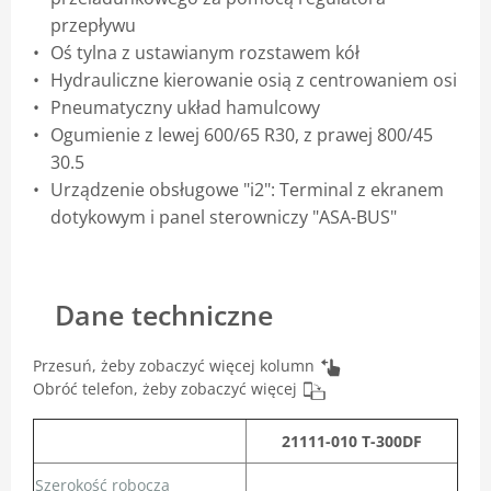
przepływu
Oś tylna z ustawianym rozstawem kół
Hydrauliczne kierowanie osią z centrowaniem osi
Pneumatyczny układ hamulcowy
Ogumienie z lewej 600/65 R30, z prawej 800/45
30.5
Urządzenie obsługowe "i2": Terminal z ekranem
dotykowym i panel sterowniczy "ASA-BUS"
Dane techniczne
Przesuń, żeby zobaczyć więcej kolumn
Obróć telefon, żeby zobaczyć więcej
21111-010 T-300DF
Szerokość robocza