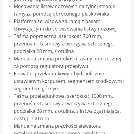
Mocowanie listew nożowych na tylnej stronie
ramy za pomocą obróconego płaskownika
Platforma serwisowa za ramą z pasami
chwytającymi do serwisowania listwy nożowej
Taśma poprzeczna, szerokość 700 mm,
przenośnik taśmowy z tworzywa sztucznego,
podziałka 28 mm, z otuliną
Manualna zmiana prędkości taśmy poprzecznej
za pomocą regulatora przepływu
Elewator przeładunkowy z hydraulicznie
ustawianym korpusem, segmentem środkowym i
segmentem górnym
Taśma przeładunkowa, szerokość 1000 mm,
przenośnik taśmowy z tworzywa sztucznego,
podziałka 28 mm, z otuliną, z listwą zgarniającą,
odstęp 300 mm
Manualna zmiana prędkości elewatora
przeładunkowego za pomocą regulatora