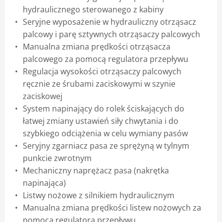
hydraulicznego sterowanego z kabiny
Seryjne wyposażenie w hydrauliczny otrząsacz
palcowy i parę sztywnych otrząsaczy palcowych
Manualna zmiana prędkości otrząsacza
palcowego za pomocą regulatora przepływu
Regulacja wysokości otrząsaczy palcowych
ręcznie ze śrubami zaciskowymi w szynie
zaciskowej
System napinający do rolek ściskających do
łatwej zmiany ustawień siły chwytania i do
szybkiego odciążenia w celu wymiany pasów
Seryjny zgarniacz pasa ze sprężyną w tylnym
punkcie zwrotnym
Mechaniczny naprężacz pasa (nakrętka
napinająca)
Listwy nożowe z silnikiem hydraulicznym
Manualna zmiana prędkości listew nożowych za
pomocą regulatora przepływu