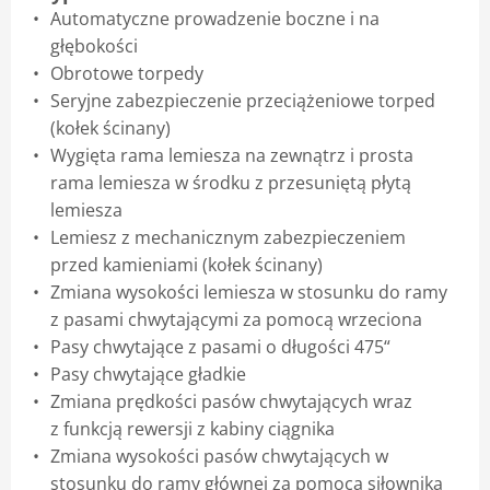
Automatyczne prowadzenie boczne i na
głębokości
Obrotowe torpedy
Seryjne zabezpieczenie przeciążeniowe torped
(kołek ścinany)
Wygięta rama lemiesza na zewnątrz i prosta
rama lemiesza w środku z przesuniętą płytą
lemiesza
Lemiesz z mechanicznym zabezpieczeniem
przed kamieniami (kołek ścinany)
Zmiana wysokości lemiesza w stosunku do ramy
z pasami chwytającymi za pomocą wrzeciona
Pasy chwytające z pasami o długości 475“
Pasy chwytające gładkie
Zmiana prędkości pasów chwytających wraz
z funkcją rewersji z kabiny ciągnika
Zmiana wysokości pasów chwytających w
stosunku do ramy głównej za pomocą siłownika