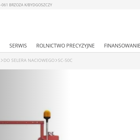
 86-061 BRZOZA K/BYDGOSZCZY
SERWIS
ROLNICTWO PRECYZYJNE
FINANSOWANI
A
DO SELERA NACIOWEGO
SC-50C