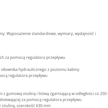
szyny. Wyposażenie standardowe, wymiary, wydajność i
ch za pomocą regulatora przepływu
 siłownika hydraulicznego z poziomu kabiny
mocą regulatora przepływu
m
 z gumową otuliną i listwą zgarniającą w odległości co 25
dsiewającej za pomocą regulatora przepływu
z otuliną, szerokość 630 mm