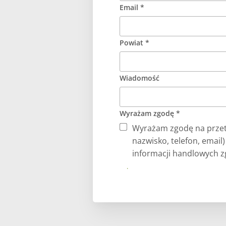
Email *
Powiat *
Wiadomość
Wyrażam zgodę *
Wyrażam zgodę na przet
nazwisko, telefon, email
informacji handlowych zg
Prześlij