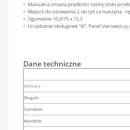
Manualna zmiana prędkości taśmy stołu przeb
Miejsce do ustawienia 2 skrzyń za maszyną - r
Ogumienie 10,0/75 x 15,3
Urządzenie obsługowe "i6": Panel sterowniczy d
Dane techniczne
Wymiary
Długość
Szerokość
Wysokość