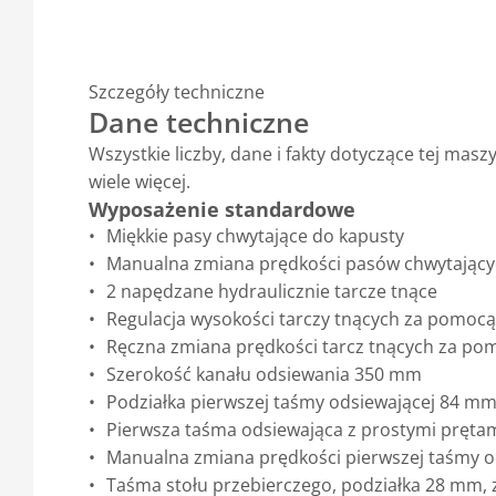
Szczegóły techniczne
Dane techniczne
Wszystkie liczby, dane i fakty dotyczące tej ma
wiele więcej.
Wyposażenie standardowe
Miękkie pasy chwytające do kapusty
Manualna zmiana prędkości pasów chwytający
2 napędzane hydraulicznie tarcze tnące
Regulacja wysokości tarczy tnących za pomocą
Ręczna zmiana prędkości tarcz tnących za po
Szerokość kanału odsiewania 350 mm
Podziałka pierwszej taśmy odsiewającej 84 m
Pierwsza taśma odsiewająca z prostymi prętami
Manualna zmiana prędkości pierwszej taśmy o
Taśma stołu przebierczego, podziałka 28 mm, 