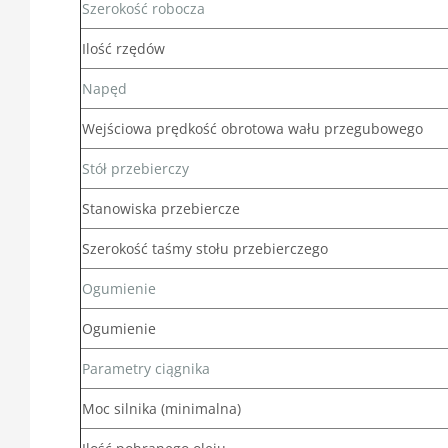
Szerokość robocza
Ilość rzędów
Napęd
Wejściowa prędkość obrotowa wału przegubowego
Stół przebierczy
Stanowiska przebiercze
Szerokość taśmy stołu przebierczego
Ogumienie
Ogumienie
Parametry ciągnika
Moc silnika (minimalna)