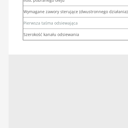
Ilość pobranego oleju
Wymagane zawory sterujące (dwustronnego działania)
Pierwsza taśma odsiewająca
Szerokość kanału odsiewania