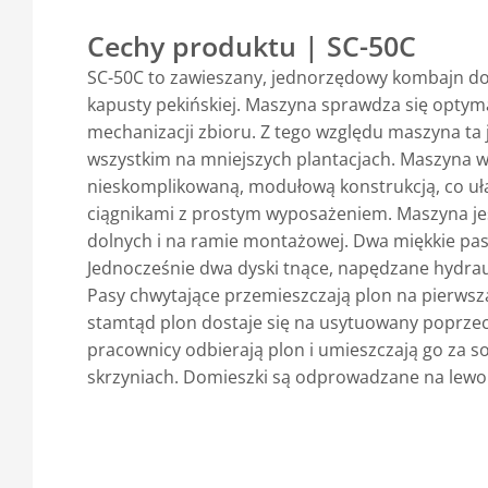
Cechy produktu | SC-50C
SC-50C to zawieszany, jednorzędowy kombajn do 
kapusty pekińskiej. Maszyna sprawdza się optyma
mechanizacji zbioru. Z tego względu maszyna ta
wszystkim na mniejszych plantacjach. Maszyna w
nieskomplikowaną, modułową konstrukcją, co uł
ciągnikami z prostym wyposażeniem. Maszyna jes
dolnych i na ramie montażowej. Dwa miękkie pas
Jednocześnie dwa dyski tnące, napędzane hydraul
Pasy chwytające przemieszczają plon na pierwsz
stamtąd plon dostaje się na usytuowany poprzec
pracownicy odbierają plon i umieszczają go za 
skrzyniach. Domieszki są odprowadzane na lewo