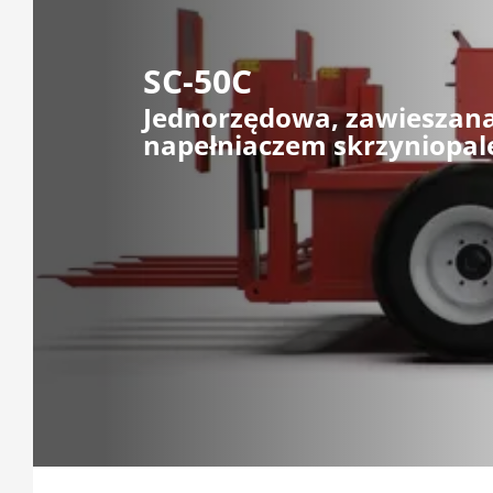
SC-50C
Jednorzędowa, zawieszana
napełniaczem skrzyniopal