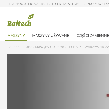
TEL.: +48 52 311 61 00 | RAITECH - CENTRALA FIRMY, UL. BYDGOSKA 41
MASZYNY
MASZYNY UŻYWANE
CZĘŚCI ZAMIENNE
Raitech, Poland
Maszyny
Grimme
TECHNIKA WARZYWNICZ