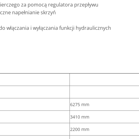
ierczego za pomocą regulatora przepływu
ęczne napełnianie skrzyń
o włączania i wyłączania funkcji hydraulicznych
6275 mm
3410 mm
2200 mm