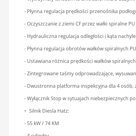
- Płynna regulacja prędkości przenośnika podło
- Oczyszczanie z ziemi CF przez wałki spiralne PU
- Hydrauliczna regulacja odległości i kąta nachyl
- Płynna regulacja obrotów wałków spiralnych P
- Ustawiana różnica prędkości wałków spiralnych
- Zintegrowane taśmy odprowadzające, wysuwan
- Dwustronna platforma inspekcyjna dla 4 osób,
- Wyłącznik Stop w sytuajach niebezpiecznych po
Silnik Diesla Hatz:
- 55 kW / 74 KM
- 4 cylindry