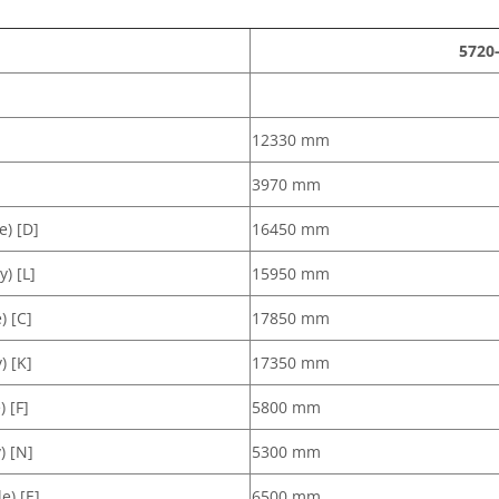
5720
12330 mm
3970 mm
) [D]
16450 mm
) [L]
15950 mm
) [C]
17850 mm
) [K]
17350 mm
 [F]
5800 mm
) [N]
5300 mm
e) [E]
6500 mm