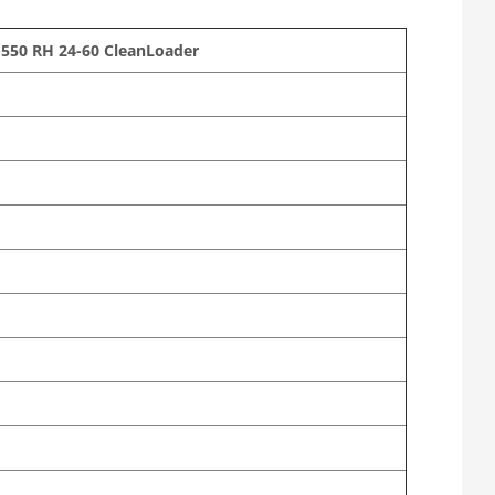
-550 RH 24-60 CleanLoader