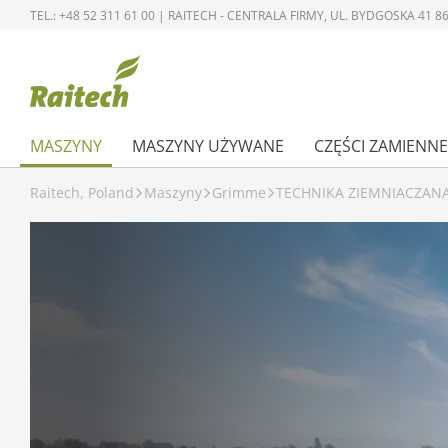
TEL.: +48 52 311 61 00 | RAITECH - CENTRALA FIRMY, UL. BYDGOSKA 41
MASZYNY
MASZYNY UŻYWANE
CZĘŚCI ZAMIENNE
Raitech, Poland
Maszyny
Grimme
TECHNIKA ZIEMNIACZAN