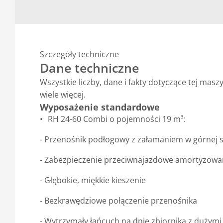
Szczegóły techniczne
Dane techniczne
Wszystkie liczby, dane i fakty dotyczące tej ma
wiele więcej.
Wyposażenie standardowe
RH 24-60 Combi o pojemności 19 m³:
- Przenośnik podłogowy z załamaniem w górnej s
- Zabezpieczenie przeciwnajazdowe amortyzowan
- Głębokie, miękkie kieszenie
- Bezkrawędziowe połączenie przenośnika
- Wytrzymały łańcuch na dnie zbiornika z dużym