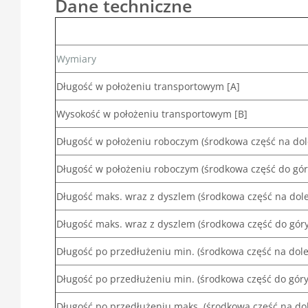
Dane techniczne
Wymiary
Długość w położeniu transportowym [A]
Wysokość w położeniu transportowym [B]
Długość w położeniu roboczym (środkowa część na dole
Długość w położeniu roboczym (środkowa część do góry
Długość maks. wraz z dyszlem (środkowa część na dole
Długość maks. wraz z dyszlem (środkowa część do góry
Długość po przedłużeniu min. (środkowa część na dole)
Długość po przedłużeniu min. (środkowa część do góry
Długość po przedłużeniu maks. (środkowa część na dol