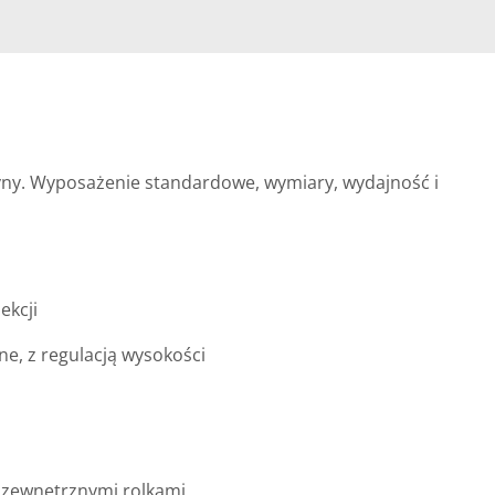
szyny. Wyposażenie standardowe, wymiary, wydajność i
ekcji
e, z regulacją wysokości
i zewnętrznymi rolkami