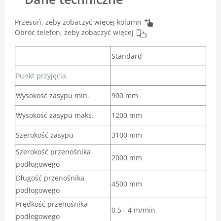
Przesuń, żeby zobaczyć więcej kolumn
Obróć telefon, żeby zobaczyć więcej
Standard
Punkt przyjęcia
Wysokość zasypu min.
900 mm
Wysokość zasypu maks.
1200 mm
Szerokość zasypu
3100 mm
Szerokość przenośnika
2000 mm
podłogowego
Długość przenośnika
4500 mm
podłogowego
Prędkość przenośnika
0,5 - 4 m/min
podłogowego