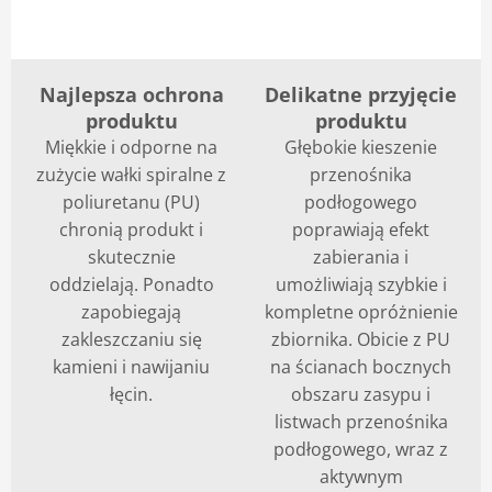
Najlepsza ochrona
Delikatne przyjęcie
produktu
produktu
Miękkie i odporne na
Głębokie kieszenie
zużycie wałki spiralne z
przenośnika
poliuretanu (PU)
podłogowego
chronią produkt i
poprawiają efekt
skutecznie
zabierania i
oddzielają. Ponadto
umożliwiają szybkie i
zapobiegają
kompletne opróżnienie
zakleszczaniu się
zbiornika. Obicie z PU
kamieni i nawijaniu
na ścianach bocznych
łęcin.
obszaru zasypu i
listwach przenośnika
podłogowego, wraz z
aktywnym