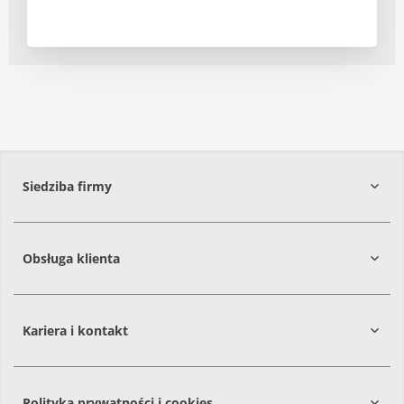
Siedziba firmy
Obsługa klienta
86-061
Brzoza
Kariera i kontakt
Polityka prywatności i cookies