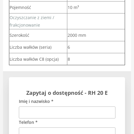
Pojemność
10 m³
Oczyszczanie z ziemi /
frakcjonowanie
Szerokość
2000 mm
Liczba wałków (seria)
6
Liczba wałków C8 (opcja)
8
Zapytaj o dostępność - RH 20 E
Imię i nazwisko *
Telefon *