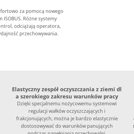
omfortowo za pomocą nowego
em ISOBUS. Różne systemy
ontrol, odciążają operatora,
ydajność przechowywania.
Elastyczny zespół oczyszczania z ziemi dl
a szerokiego zakresu warunków pracy
Dzięki specjalnemu nożycowemu systemowi
regulacji wałków oczyszczających i
frakcjonujących, można je bardzo elastycznie
dostosowywać do warunków panujących
podczas napełniania przechowalni.