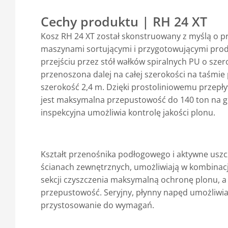
Cechy produktu | RH 24 XT
Kosz RH 24 XT został skonstruowany z myślą o p
maszynami sortującymi i przygotowującymi prod
przejściu przez stół wałków spiralnych PU o szer
przenoszona dalej na całej szerokości na taśmie
szerokość 2,4 m. Dzięki prostoliniowemu przep
jest maksymalna przepustowość do 140 ton na g
inspekcyjna umożliwia kontrolę jakości plonu.
Kształt przenośnika podłogowego i aktywne uszcz
ścianach zewnętrznych, umożliwiają w kombinacj
sekcji czyszczenia maksymalną ochronę plonu, a
przepustowość. Seryjny, płynny napęd umożliwia
przystosowanie do wymagań.