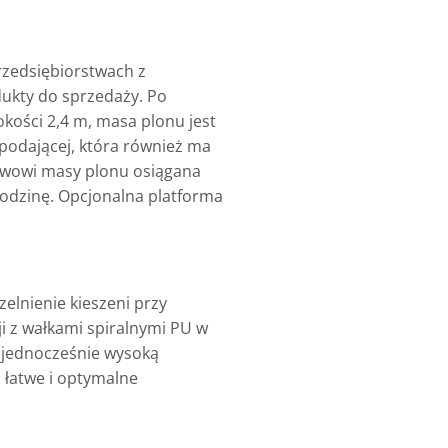
rzedsiębiorstwach z
ukty do sprzedaży. Po
okości 2,4 m, masa plonu jest
 podającej, która również ma
ływowi masy plonu osiągana
odzinę. Opcjonalna platforma
elnienie kieszeni przy
i z wałkami spiralnymi PU w
 jednocześnie wysoką
 łatwe i optymalne