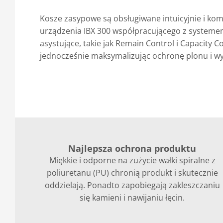
Kosze zasypowe są obsługiwane intuicyjnie i k
urządzenia IBX 300 współpracującego z system
asystujące, takie jak Remain Control i Capacity C
jednocześnie maksymalizując ochronę plonu i w
Najlepsza ochrona produktu
Miękkie i odporne na zużycie wałki spiralne z
poliuretanu (PU) chronią produkt i skutecznie
oddzielają. Ponadto zapobiegają zakleszczaniu
się kamieni i nawijaniu łęcin.