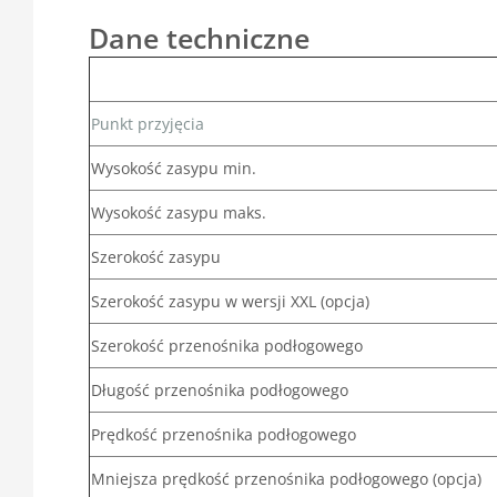
Dane techniczne
Punkt przyjęcia
Wysokość zasypu min.
Wysokość zasypu maks.
Szerokość zasypu
Szerokość zasypu w wersji XXL (opcja)
Szerokość przenośnika podłogowego
Długość przenośnika podłogowego
Prędkość przenośnika podłogowego
Mniejsza prędkość przenośnika podłogowego (opcja)