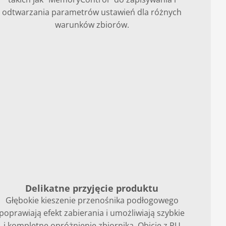
odtwarzania parametrów ustawień dla różnych
warunków zbiorów.
Delikatne przyjęcie produktu
Głębokie kieszenie przenośnika podłogowego
poprawiają efekt zabierania i umożliwiają szybkie
i kompletne opróżnienie zbiornika. Obicie z PU