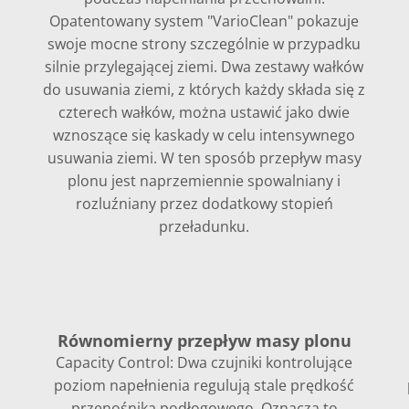
Opatentowany system "VarioClean" pokazuje
swoje mocne strony szczególnie w przypadku
silnie przylegającej ziemi. Dwa zestawy wałków
do usuwania ziemi, z których każdy składa się z
czterech wałków, można ustawić jako dwie
wznoszące się kaskady w celu intensywnego
usuwania ziemi. W ten sposób przepływ masy
plonu jest naprzemiennie spowalniany i
rozluźniany przez dodatkowy stopień
przeładunku.
Równomierny przepływ masy plonu
Capacity Control: Dwa czujniki kontrolujące
poziom napełnienia regulują stale prędkość
przenośnika podłogowego. Oznacza to