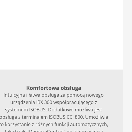
Komfortowa obsługa
Intuicyjna i łatwa obsługa za pomocą nowego
urządzenia IBX 300 współpracującego z
systemem ISOBUS. Dodatkowo możliwa jest
obsługa z terminalem ISOBUS CCI 800. Umożliwia
to korzystanie z różnych funkcji automatycznych,
takich jak "MemoryControl" do zapisywania i