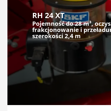
RH 24 XT
Pojemność do 28 m³, oczys
frakcjonowanie i przeładu
szerokości 2,4 m