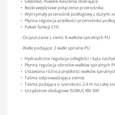
Głębokie, miękkie kieszenie zbierające
Bezkrawędziowe połączenie przenośnika
Wytrzymały przenośnik podłogowy z dużymi z
Płynna regulacja prędkości przenośnika podł
Pakiet funkcji C10:
- Oczyszczanie z ziemi: 8 wałków spiralnych PU
- Wałki podające: 2 wałki spiralne PU
Hydrauliczna regulacja odległości i kąta nachy
Płynna regulacja obrotów wałków spiralnych P
Ustawiana różnica prędkości wałków spiralnyc
Taśma odprowadzająca ziemię
Taśma podająca o szerokości 2,4 m na całej s
Urządzenie obsługowe ISOBUS IBX 300