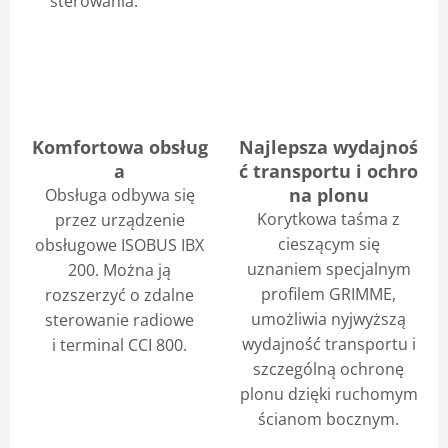
sterowania.
Komfortowa obsług
Najlepsza wydajnoś
a
ć transportu i ochro
na plonu
Obsługa odbywa się
Korytkowa taśma z
przez urządzenie
cieszącym się
obsługowe ISOBUS IBX
uznaniem specjalnym
200. Można ją
profilem GRIMME,
rozszerzyć o zdalne
umożliwia nyjwyższą
sterowanie radiowe
wydajność transportu i
i terminal CCI 800.
szczególną ochronę
plonu dzięki ruchomym
ścianom bocznym.