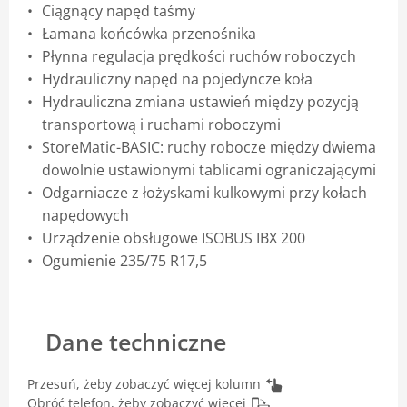
Ciągnący napęd taśmy
Łamana końcówka przenośnika
Płynna regulacja prędkości ruchów roboczych
Hydrauliczny napęd na pojedyncze koła
Hydrauliczna zmiana ustawień między pozycją
transportową i ruchami roboczymi
StoreMatic-BASIC: ruchy robocze między dwiema
dowolnie ustawionymi tablicami ograniczającymi
Odgarniacze z łożyskami kulkowymi przy kołach
napędowych
Urządzenie obsługowe ISOBUS IBX 200
Ogumienie 235/75 R17,5
Dane techniczne
Przesuń, żeby zobaczyć więcej kolumn
Obróć telefon, żeby zobaczyć więcej