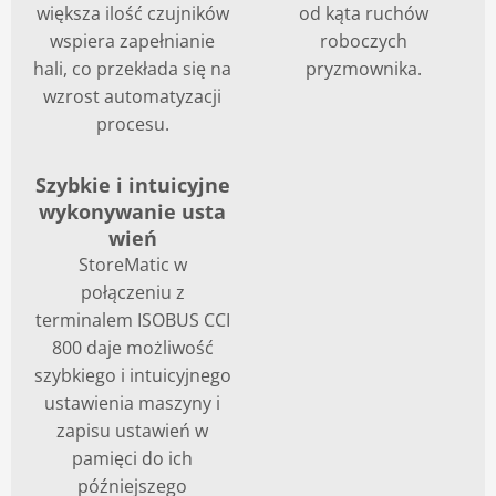
większa ilość czujników
od kąta ruchów
wspiera zapełnianie
roboczych
hali, co przekłada się na
pryzmownika.
wzrost automatyzacji
procesu.
Szybkie i intuicyjne
wykonywanie usta
wień
StoreMatic w
połączeniu z
terminalem ISOBUS CCI
800 daje możliwość
szybkiego i intuicyjnego
ustawienia maszyny i
zapisu ustawień w
pamięci do ich
późniejszego