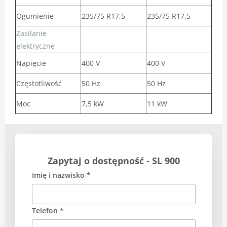
Ogumienie
235/75 R17,5
235/75 R17,5
Zasilanie
elektryczne
Napięcie
400 V
400 V
Częstotliwość
50 Hz
50 Hz
Moc
7,5 kW
11 kW
Zapytaj o dostępność - SL 900
Imię i nazwisko *
Telefon *