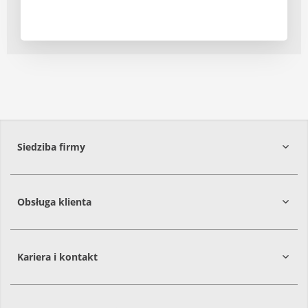
Siedziba firmy
Obsługa klienta
86-061
Brzoza
Kariera i kontakt