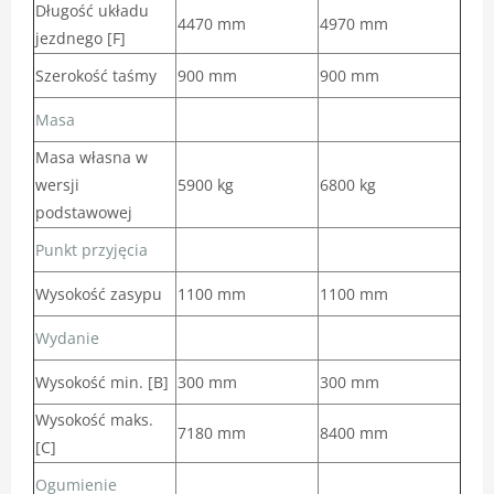
Długość układu
4470 mm
4970 mm
jezdnego [F]
Szerokość taśmy
900 mm
900 mm
Masa
Masa własna w
wersji
5900 kg
6800 kg
podstawowej
Punkt przyjęcia
Wysokość zasypu
1100 mm
1100 mm
Wydanie
Wysokość min. [B]
300 mm
300 mm
Wysokość maks.
7180 mm
8400 mm
[C]
Ogumienie