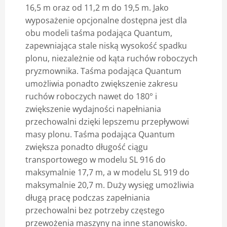
16,5 m oraz od 11,2 m do 19,5 m. Jako
wyposażenie opcjonalne dostępna jest dla
obu modeli taśma podająca Quantum,
zapewniająca stale niską wysokość spadku
plonu, niezależnie od kąta ruchów roboczych
pryzmownika. Taśma podająca Quantum
umożliwia ponadto zwiększenie zakresu
ruchów roboczych nawet do 180° i
zwiększenie wydajności napełniania
przechowalni dzięki lepszemu przepływowi
masy plonu. Taśma podająca Quantum
zwiększa ponadto długość ciągu
transportowego w modelu SL 916 do
maksymalnie 17,7 m, a w modelu SL 919 do
maksymalnie 20,7 m. Duży wysięg umożliwia
długą pracę podczas zapełniania
przechowalni bez potrzeby częstego
przewożenia maszyny na inne stanowisko.