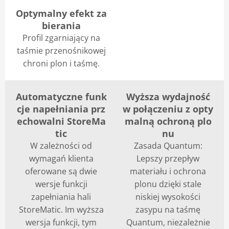
Optymalny efekt za
bierania
Profil zgarniający na
taśmie przenośnikowej
chroni plon i taśmę.
Automatyczne funk
Wyższa wydajność
cje napełniania prz
w połączeniu z opty
echowalni StoreMa
malną ochroną plo
tic
nu
W zależności od
Zasada Quantum:
wymagań klienta
Lepszy przepływ
oferowane są dwie
materiału i ochrona
wersje funkcji
plonu dzięki stale
zapełniania hali
niskiej wysokości
StoreMatic. Im wyższa
zasypu na taśmę
wersja funkcji, tym
Quantum, niezależnie