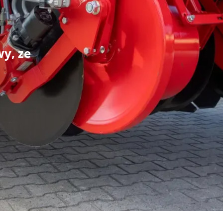
wy, ze