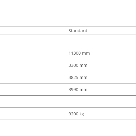
Standard
11300 mm
3300 mm
3825 mm
3990 mm
9200 kg