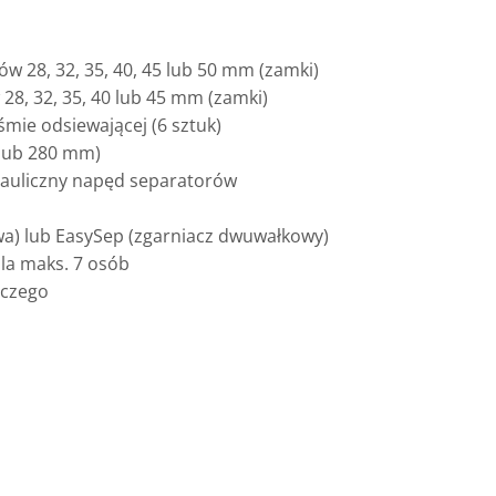
 28, 32, 35, 40, 45 lub 50 mm (zamki)
8, 32, 35, 40 lub 45 mm (zamki)
śmie odsiewającej (6 sztuk)
 lub 280 mm)
rauliczny napęd separatorów
wa) lub EasySep (zgarniacz dwuwałkowy)
la maks. 7 osób
rczego