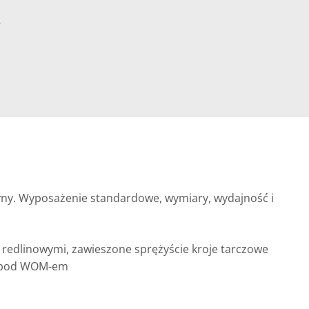
-
szyny. Wyposażenie standardowe, wymiary, wydajność i
 redlinowymi, zawieszone sprężyście kroje tarczowe
wa pod WOM-em