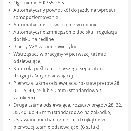
Ogumienie 600/55-26.5
Automatyczny powrót kół do jazdy na wprost i
samopoziomowanie
Automatyczne prowadzenie w redlinie
Automatyczne zmniejszenie docisku i regulacja
docisku na redlinę
Blachy V2A w ramie wychylnej
Wstrząsacz wibracyjny w pierwszej taśmie
odsiewającej
Kontrola poślizgu pierwszego separatora i
drugiej taśmy odsiewającej
Pierwsza taśma odsiewająca, rozstaw prętów 28,
32, 35, 40, 45 lub 50 mm (standardowo z
zamkiem)
Druga taśma odsiewająca, rozstaw prętów 28, 32,
35, 40 lub 45 mm (standardowo na zakładkę)
Ustawiane mechanicznie rolki trójkątne w
pierwszej taśmie odsiewającej (6 sztuk)