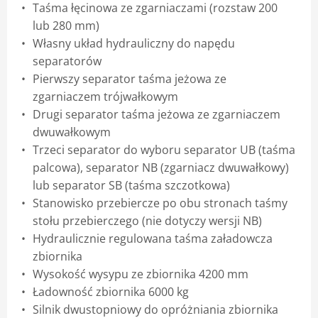
Taśma łęcinowa ze zgarniaczami (rozstaw 200
lub 280 mm)
Własny układ hydrauliczny do napędu
separatorów
Pierwszy separator taśma jeżowa ze
zgarniaczem trójwałkowym
Drugi separator taśma jeżowa ze zgarniaczem
dwuwałkowym
Trzeci separator do wyboru separator UB (taśma
palcowa), separator NB (zgarniacz dwuwałkowy)
lub separator SB (taśma szczotkowa)
Stanowisko przebiercze po obu stronach taśmy
stołu przebierczego (nie dotyczy wersji NB)
Hydraulicznie regulowana taśma załadowcza
zbiornika
Wysokość wysypu ze zbiornika 4200 mm
Ładowność zbiornika 6000 kg
Silnik dwustopniowy do opróżniania zbiornika