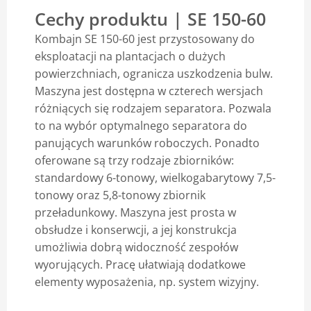
Cechy produktu | SE 150-60
Blog
Kombajn SE 150-60 jest przystosowany do
eksploatacji na plantacjach o dużych
powierzchniach, ogranicza uszkodzenia bulw.
Maszyna jest dostępna w czterech wersjach
różniących się rodzajem separatora. Pozwala
to na wybór optymalnego separatora do
panujących warunków roboczych. Ponadto
oferowane są trzy rodzaje zbiorników:
standardowy 6-tonowy, wielkogabarytowy 7,5-
tonowy oraz 5,8-tonowy zbiornik
przeładunkowy. Maszyna jest prosta w
obsłudze i konserwcji, a jej konstrukcja
umożliwia dobrą widoczność zespołów
wyorujących. Pracę ułatwiają dodatkowe
elementy wyposażenia, np. system wizyjny.