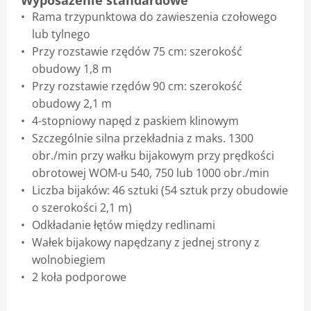
Wyposażenie standardowe
Rama trzypunktowa do zawieszenia czołowego
lub tylnego
Przy rozstawie rzędów 75 cm: szerokość
obudowy 1,8 m
Przy rozstawie rzędów 90 cm: szerokość
obudowy 2,1 m
4-stopniowy napęd z paskiem klinowym
Szczególnie silna przekładnia z maks. 1300
obr./min przy wałku bijakowym przy prędkości
obrotowej WOM-u 540, 750 lub 1000 obr./min
Liczba bijaków: 46 sztuki (54 sztuk przy obudowie
o szerokości 2,1 m)
Odkładanie łętów między redlinami
Wałek bijakowy napędzany z jednej strony z
wolnobiegiem
2 koła podporowe