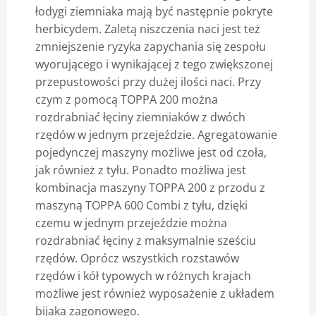
łodygi ziemniaka mają być następnie pokryte
herbicydem. Zaletą niszczenia naci jest też
zmniejszenie ryzyka zapychania się zespołu
wyorującego i wynikającej z tego zwiększonej
przepustowości przy dużej ilości naci. Przy
czym z pomocą TOPPA 200 można
rozdrabniać łęciny ziemniaków z dwóch
rzędów w jednym przejeździe. Agregatowanie
pojedynczej maszyny możliwe jest od czoła,
jak również z tyłu. Ponadto możliwa jest
kombinacja maszyny TOPPA 200 z przodu z
maszyną TOPPA 600 Combi z tyłu, dzięki
czemu w jednym przejeździe można
rozdrabniać łęciny z maksymalnie sześciu
rzędów. Oprócz wszystkich rozstawów
rzędów i kół typowych w różnych krajach
możliwe jest również wyposażenie z układem
bijaka zagonowego.