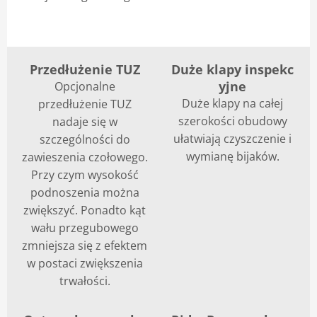
Przedłużenie TUZ
Duże klapy inspekc
yjne
Opcjonalne
Duże klapy na całej
przedłużenie TUZ
szerokości obudowy
nadaje się w
ułatwiają czyszczenie i
szczególności do
wymianę bijaków.
zawieszenia czołowego.
Przy czym wysokość
podnoszenia można
zwiększyć. Ponadto kąt
wału przegubowego
zmniejsza się z efektem
w postaci zwiększenia
trwałości.