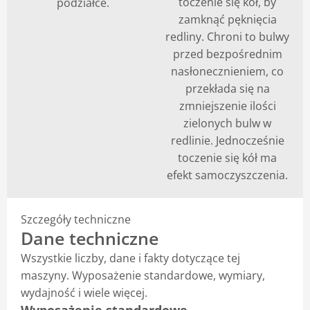
toczenie się kół, by
podziałce.
zamknąć pęknięcia
redliny. Chroni to bulwy
przed bezpośrednim
nasłonecznieniem, co
przekłada się na
zmniejszenie ilości
zielonych bulw w
redlinie. Jednocześnie
toczenie się kół ma
efekt samoczyszczenia.
Szczegóły techniczne
Dane techniczne
Wszystkie liczby, dane i fakty dotyczące tej
maszyny. Wyposażenie standardowe, wymiary,
wydajność i wiele więcej.