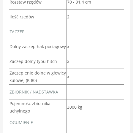
Rozstaw rzędów
70 - 91,4 cm
Ilość rzędów
2
ZACZEP
Dolny zaczep hak pociągowy
x
Zaczep dolny typu hitch
x
Zaczepienie dolne w głowicy
x
kulowej (K 80)
ZBIORNIK / NADSTAWKA
Pojemność zbiornika
3000 kg
uchylnego
OGUMIENIE