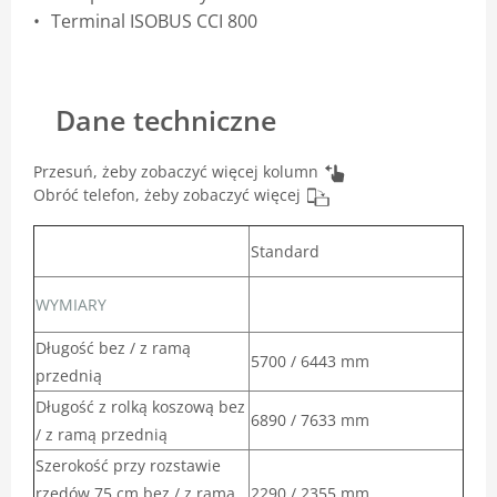
Terminal ISOBUS CCI 800
Dane techniczne
Przesuń, żeby zobaczyć więcej kolumn
Obróć telefon, żeby zobaczyć więcej
Standard
WYMIARY
Długość bez / z ramą
5700 / 6443 mm
przednią
Długość z rolką koszową bez
6890 / 7633 mm
/ z ramą przednią
Szerokość przy rozstawie
rzędów 75 cm bez / z ramą
2290 / 2355 mm