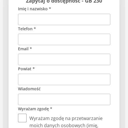
Zapytaj o dostępność - GB 230
Imię i nazwisko *
Telefon *
Email *
Powiat *
Wiadomość
Wyrażam zgodę *
Wyrażam zgodę na przetwarzanie
moich danych osobowych (imię,