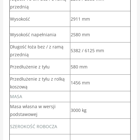
przednią
Wysokość
2911 mm
Wysokość napełniania
2580 mm
Długość łoża bez / z ramą
5382 / 6125 mm
przednią
Przedłużenie z tyłu
580 mm
Przedłużenie z tyłu z rolką
1456 mm
koszową
MASA
Masa własna w wersji
3000 kg
podstawowej
SZEROKOŚĆ ROBOCZA