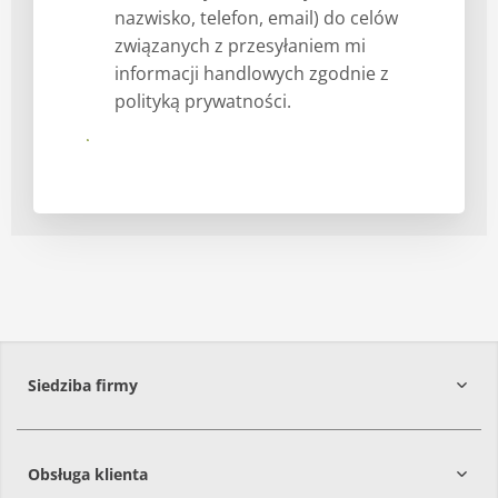
nazwisko, telefon, email) do celów
związanych z przesyłaniem mi
informacji handlowych zgodnie z
polityką prywatności.
Submit
Siedziba firmy
Obsługa klienta
86-061
Brzoza