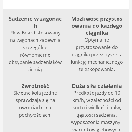
Sadzenie w zagonac
Możliwość przystos
h
owania do każdego
ciągnika
Flow-Board stosowany
Optymalne
na zagonach zapewnia
przystosowanie do
szczególne
ciągnika przez dyszel z
równomierne
funkcją mechanicznego
obsypanie sadzeniaków
teleskopowania.
ziemią.
Zwrotność
Duża siła działania
Skrętne koła jezdne
Prędkość jazdy do 10
sprawdzają się na
km/h, w zależności od
uwrociach i na
sortu i wielkości bulw,
pochyłościach.
gęstości sadzenia,
wyposażenia maszyny i
warunków glebowych.