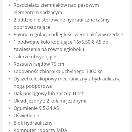
Rozdzielacz ziemniaków nad pasowym
elementem sadzącym
2 oddzielnie sterowane hydrauliczne taśmy
doprowadzające
Płynna regulacja odległości ziemniaków w rzędzie
1 podwójne koło kopiujące 16x6.50-8 AS do
zawieszenia na równoległoboku
Talerze obsypujące
Rozstaw rzędów 75 cm
Ładowność zbiornika uchylnego 3000 kg
Dyszel teleskopowy mechaniczny z hydrauliczną
nogą podporową
Hak pociągowy lub zaczep Hitch
Układ jezdny z 2 kołami jezdnymi
Ogumienie 9.5-24 AS
Oświetlenie
Blok hydrauliczny
Komputer roboczy MDA