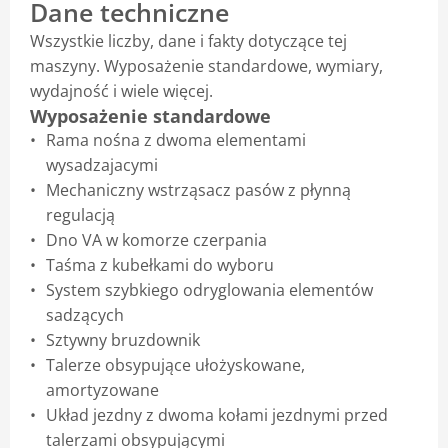
Dane techniczne
Wszystkie liczby, dane i fakty dotyczące tej
maszyny. Wyposażenie standardowe, wymiary,
wydajność i wiele więcej.
Wyposażenie standardowe
Rama nośna z dwoma elementami
wysadzajacymi
Mechaniczny wstrząsacz pasów z płynną
regulacją
Dno VA w komorze czerpania
Taśma z kubełkami do wyboru
System szybkiego odryglowania elementów
sadzących
Sztywny bruzdownik
Talerze obsypujące ułożyskowane,
amortyzowane
Układ jezdny z dwoma kołami jezdnymi przed
talerzami obsypującymi