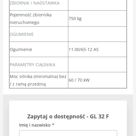
ZBIORNIK / NADSTAWKA
Pojemność zbiornika
750 kg
nieruchomego
OGUMIENIE
Ogumienie
11.00/65-12 AS
PARAMETRY CIĄGNIKA
Moc silnika (minimalna) bez
60 / 70 kW
/ z ramą przednią
Zapytaj o dostępność - GL 32 F
Imię i nazwisko *