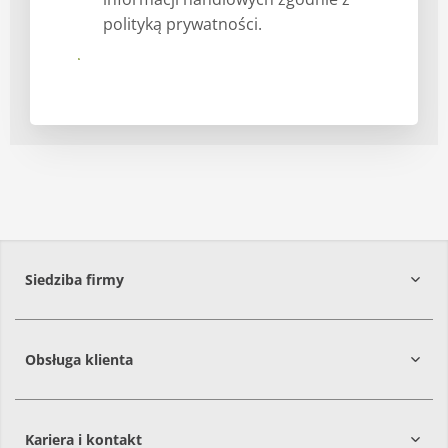
polityką prywatności.
Submit
Siedziba firmy
Obsługa klienta
86-061
Brzoza
Kariera i kontakt