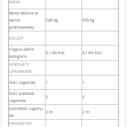
MASA
Masa własna w
wersji
740 kg
930 kg
podstawowej
ZACZEP
Cięgno dolne
3 / 4N Kat.
3 / 4N Kat.
kategoria
AGREGATY
UPRAWOWE
Ilość zagonów
1
1
Ilość połówek
2
2
zagonów
Szerokość zagonu
2 m
2 m
do
PARAMETRY