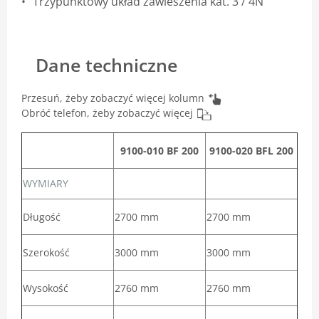
Trzypunktowy układ zawieszenia kat. 3 / 4N
Dane techniczne
Przesuń, żeby zobaczyć więcej kolumn
Obróć telefon, żeby zobaczyć więcej
9100-010 BF 200
9100-020 BFL 200
WYMIARY
Długość
2700 mm
2700 mm
Szerokość
3000 mm
3000 mm
Wysokość
2760 mm
2760 mm