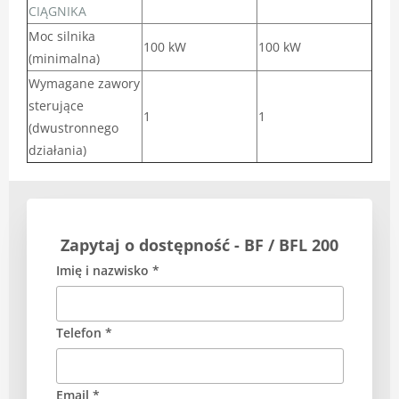
CIĄGNIKA
Moc silnika
100 kW
100 kW
(minimalna)
Wymagane zawory
sterujące
1
1
(dwustronnego
działania)
Zapytaj o dostępność - BF / BFL 200
Imię i nazwisko *
Telefon *
Email *