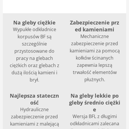
Na gleby ciężkie
Zabezpieczenie prz
ed kamieniami
Wypukłe odkładnice
Mechaniczne
korpusów BF są
zabezpieczenie przed
szczególnie
kamieniami za pomocą
przystosowane do
kołków ścinanych
pracy na glebach
zapewnia lepszą
ciężkich oraz glebach z
trwałość elementów
dużą ilością kamieni i
płużnych.
brył.
Najlepsza stateczn
Na gleby lekkie po
ość
gleby średnio ciężki
e
Hydrauliczne
Wersja BFL z długimi
zabezpieczenie przed
odkładnicami zalecana
kamieniami z malejącą