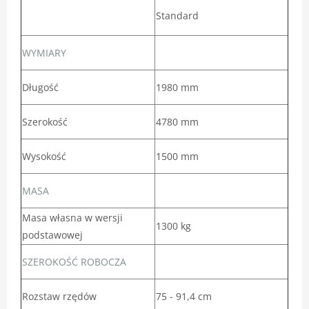
Standard
WYMIARY
Długość
1980 mm
Szerokość
4780 mm
Wysokość
1500 mm
MASA
Masa własna w wersji
1300 kg
podstawowej
SZEROKOŚĆ ROBOCZA
Rozstaw rzędów
75 - 91,4 cm