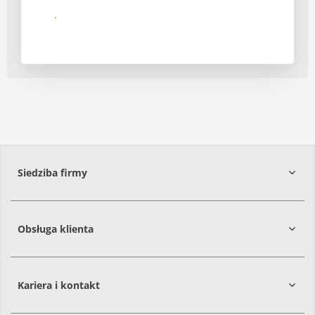
Submit
Siedziba firmy
Obsługa klienta
86-061
Brzoza
Kariera i kontakt