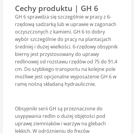
Cechy produktu | GH 6
Blog
GH 6 sprawdza się szczególnie w pracy z 6-
rzędową sadzarką lub w uprawie w zagonach
oczyszczonych z kamieni. GH 6 to dobry
wybór szczególnie do pracy na plantacjach
średniej i dużej wielkości. 6-rzędowy obsypnik
bierny jest przystosowany do uprawy
redlinowej od rozstawu rzędów od 75 do 91,4
cm. Do szybkiego transportu na kolejne pole
możliwe jest opcjonalne wyposażenie GH 6 w
ramę nośną składaną hydraulicznie.
Obsypniki serii GH są przeznaczone do
usypywania redlin o dużej objętości pod
uprawę ziemniaków i warzyw na glebach
lekkich. W odróżnieniu do frezów