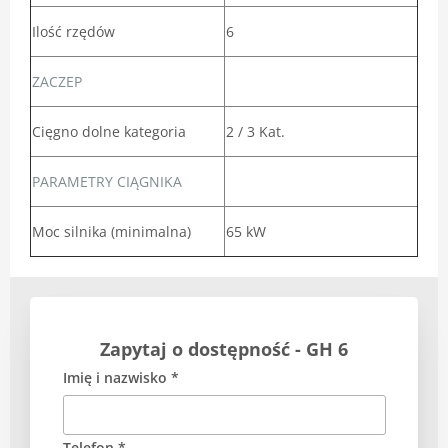
Ilość rzędów
6
ZACZEP
Cięgno dolne kategoria
2 / 3 Kat.
PARAMETRY CIĄGNIKA
Moc silnika (minimalna)
65 kW
Zapytaj o dostępność - GH 6
Imię i nazwisko *
Telefon *