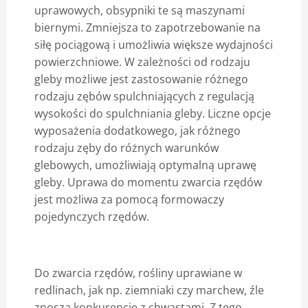
uprawowych, obsypniki te są maszynami
biernymi. Zmniejsza to zapotrzebowanie na
siłę pociągową i umożliwia większe wydajności
powierzchniowe. W zależności od rodzaju
gleby możliwe jest zastosowanie różnego
rodzaju zębów spulchniających z regulacją
wysokości do spulchniania gleby. Liczne opcje
wyposażenia dodatkowego, jak różnego
rodzaju zęby do różnych warunków
glebowych, umożliwiają optymalną uprawę
gleby. Uprawa do momentu zwarcia rzędów
jest możliwa za pomocą formowaczy
pojedynczych rzędów.
Do zwarcia rzędów, rośliny uprawiane w
redlinach, jak np. ziemniaki czy marchew, źle
znoszą konkurencję z chwastami. Z tego