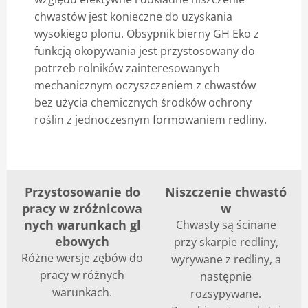
chwastów jest konieczne do uzyskania
wysokiego plonu. Obsypnik bierny GH Eko z
funkcją okopywania jest przystosowany do
potrzeb rolników zainteresowanych
mechanicznym oczyszczeniem z chwastów
bez użycia chemicznych środków ochrony
roślin z jednoczesnym formowaniem redliny.
Przystosowanie do
Niszczenie chwastó
pracy w zróżnicowa
w
nych warunkach gl
Chwasty są ścinane
ebowych
przy skarpie redliny,
Różne wersje zębów do
wyrywane z redliny, a
pracy w różnych
następnie
warunkach.
rozsypywane.