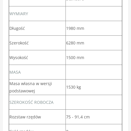
WYMIARY
Długość
1980 mm
Szerokość
6280 mm
Wysokość
1500 mm
MASA
Masa własna w wersji
1530 kg
podstawowej
SZEROKOŚĆ ROBOCZA
Rozstaw rzędów
75 - 91,4 cm