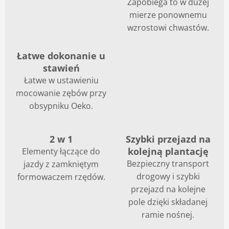
Zapobiega to w dużej
mierze ponownemu
wzrostowi chwastów.
Łatwe dokonanie u
stawień
Łatwe w ustawieniu
mocowanie zębów przy
obsypniku Oeko.
2 w 1
Szybki przejazd na
kolejną plantację
Elementy łączące do
Bezpieczny transport
jazdy z zamkniętym
drogowy i szybki
formowaczem rzędów.
przejazd na kolejne
pole dzięki składanej
ramie nośnej.