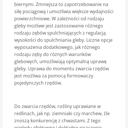
biernymi. Zmniejsza to zapotrzebowanie na
siłę pociągową i umożliwia większe wydajności
powierzchniowe. W zależności od rodzaju
gleby możliwe jest zastosowanie różnego
rodzaju zębów spulchniających z regulacją
wysokości do spulchniania gleby. Liczne opcje
wyposażenia dodatkowego, jak różnego
rodzaju zęby do różnych warunków
glebowych, umożliwiają optymalną uprawę
gleby. Uprawa do momentu zwarcia rzędów
jest możliwa za pomocą formowaczy
pojedynczych rzędów.
Do zwarcia rzędów, rośliny uprawiane w
redlinach, jak np. ziemniaki czy marchew, źle
znoszą konkurencję z chwastami. Z tego
względu efektywne i dokładne niszczenie