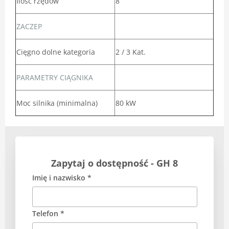
Ilość rzędów
8
ZACZEP
Cięgno dolne kategoria
2 / 3 Kat.
PARAMETRY CIĄGNIKA
Moc silnika (minimalna)
80 kW
Zapytaj o dostępność - GH 8
Imię i nazwisko *
Telefon *