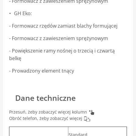
- Formowacz z zawieszeniem sprężynowym
GH Eko:
- Formowacz rzędów zamiast blachy formującej
- Formowacz z zawieszeniem sprężynowym
- Powiększenie ramy nośnej o trzecią i czwartą
belkę
- Prowadzony element tnący
Dane techniczne
Przesuń, żeby zobaczyć więcej kolumn
Obróć telefon, żeby zobaczyć więcej
Standard