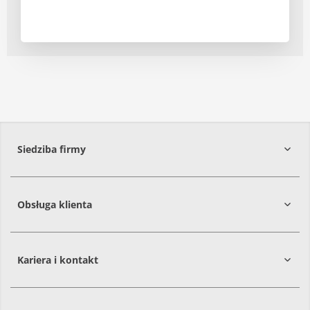
Siedziba firmy
Obsługa klienta
86-061
Brzoza
Kariera i kontakt