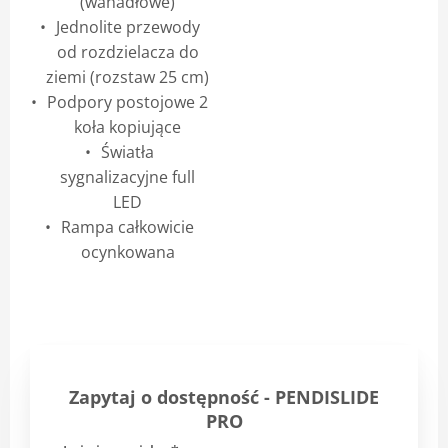
(wahadłowe)
Jednolite przewody
od rozdzielacza do
ziemi (rozstaw 25 cm)
Podpory postojowe 2
koła kopiujące
Światła
sygnalizacyjne full
LED
Rampa całkowicie
ocynkowana
Zapytaj o dostępność - PENDISLIDE
PRO