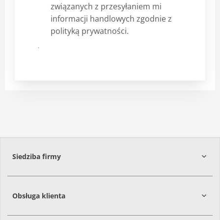
związanych z przesyłaniem mi
informacji handlowych zgodnie z
polityką prywatności.
Submit
Siedziba firmy
Obsługa klienta
86-061
Brzoza