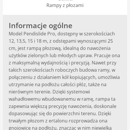
Rampy z płozami
Blog
Informacje ogólne
Model Pendislide Pro, dostępny w szerokościach
12, 13,5, 15 i 18 m, z odstępami wynoszącymi 25
cm, jest rampą płozową, idealną do nawożenia
użytków zielonych lub młodych upraw. Pracuje ona
z maksymalną wydajnością i precyzją. Nawet przy
takich szerokościach roboczych budowa ramy, w
połączeniu z działaniem kół kopiujących, umożliwia
utrzymanie na podłożu całości płóz, także na
nierównym terenie. Dzięki systemowi
wahadłowemu wbudowanemu w ramę, rampa ta
zapewnia większą precyzję nawożenia, doskonale
dopasowując się do powierzchni terenu. Dzięki
trwałym płozom z ertalonu rozprowadza ona
gnojowicę na podłożu, znacząc w nim niewielką