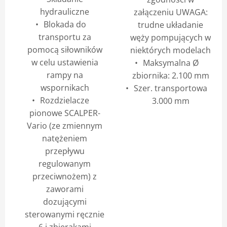
hydrauliczne
załączeniu UWAGA:
Blokada do
trudne układanie
transportu za
węży pompujących w
pomocą siłowników
niektórych modelach
w celu ustawienia
Maksymalna Ø
rampy na
zbiornika: 2.100 mm
wspornikach
Szer. transportowa
Rozdzielacze
3.000 mm
pionowe SCALPER-
Vario (ze zmiennym
natężeniem
przepływu
regulowanym
przeciwnożem) z
zaworami
dozującymi
sterowanymi ręcznie