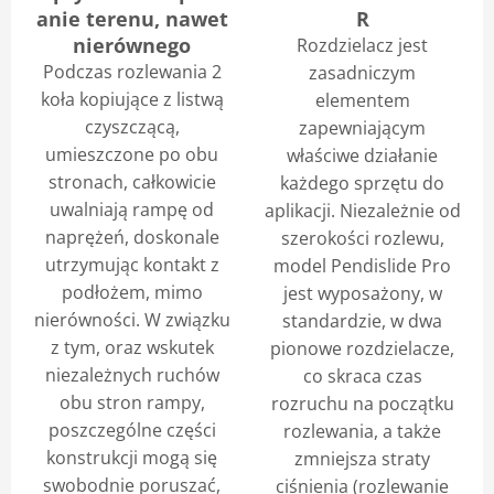
anie terenu, nawet
R
nierównego
Rozdzielacz jest
Podczas rozlewania 2
zasadniczym
koła kopiujące z listwą
elementem
czyszczącą,
zapewniającym
umieszczone po obu
właściwe działanie
stronach, całkowicie
każdego sprzętu do
uwalniają rampę od
aplikacji. Niezależnie od
naprężeń, doskonale
szerokości rozlewu,
utrzymując kontakt z
model Pendislide Pro
podłożem, mimo
jest wyposażony, w
nierówności. W związku
standardzie, w dwa
z tym, oraz wskutek
pionowe rozdzielacze,
niezależnych ruchów
co skraca czas
obu stron rampy,
rozruchu na początku
poszczególne części
rozlewania, a także
konstrukcji mogą się
zmniejsza straty
swobodnie poruszać,
ciśnienia (rozlewanie