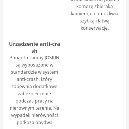
komorę zbieraka
kamieni, co umożliwia
szybką i łatwą
konserwację.
Urządzenie anti-cra
sh
Ponadto rampy JOSKIN
są wyposażone w
standardzie w system
anti-crash, który
zapewnia dodatkowe
zabezpieczenie
podczas pracy na
nierównym terenie. Na
wypadek nierówności
podłoża obydwa