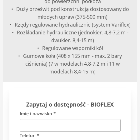
do powierzchni podłoża
Duży prześwit pod konstrukcją dostosowany do
młodych upraw (375-500 mm)
Rzędy regulowane hydraulicznie (system Variflex)
Rozkładanie hydrauliczne (jednokier. 4,8-7,2 m -
dwukier. 8,4-15 m)
Regulowane wsporniki kół
Gumowe koła (408 x 155 mm - max. 2 bary
ciśnienia) (7 w modelach 4,8-7,2 m i 11 w
modelach 8,4-15 m)
Zapytaj o dostępność - BIOFLEX
Imię i nazwisko *
Telefon *