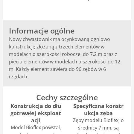
Blog
Informacje ogólne
Nowy chwastownik ma ocynkowaną ogniowo
konstrukcję złożoną z trzech elementów w
modelach o szerokości roboczej do 7,2 m oraz z
pięciu elementów w modelach o szerokości do 12
m. Każdy element zawiera do 96 zębów w 6
rzędach.
Cechy szczególne
Konstrukcja do dłu
Specyficzna konstr
gotrwałej eksploat
ukcja zęba
acji
Zęby modelu Bioflex, o
Model Bioflex powstał,
średnicy 7 mm, są