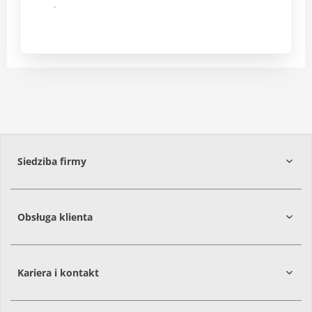
Submit
Siedziba firmy
Obsługa klienta
86-061
Brzoza
Kariera i kontakt