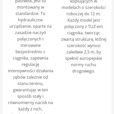
pastwisk, jest tu
kopiujących w
montowany w
modelach o szerokości
standardzie. To
roboczej do 12 m.
hydrauliczne
Każdy model jest
urządzenie, oparte na
połączony z TUZ-em
zasadzie naczyń
ciągnika, tworząc
połączonych i
zwartą strukturę, której
sterowane
szerokość wynosi
bezpośrednio z
zaledwie 2,5 m, by
ciągnika, zapewnia
spełnić europejskie
regulację
normy ruchu
intensywności działania
drogowego.
zębów zależnie od
stanu terenu,
gwarantując w ten
sposób stały i
równomierny nacisk na
każdy z nich,