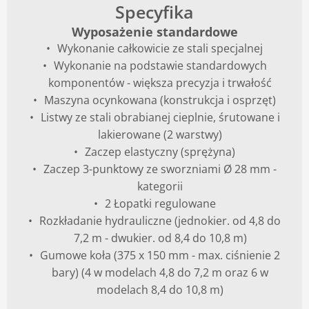
Specyfika
Wyposażenie standardowe
Wykonanie całkowicie ze stali specjalnej
Wykonanie na podstawie standardowych
komponentów - większa precyzja i trwałość
Maszyna ocynkowana (konstrukcja i osprzęt)
Listwy ze stali obrabianej cieplnie, śrutowane i
lakierowane (2 warstwy)
Zaczep elastyczny (sprężyna)
Zaczep 3-punktowy ze sworzniami Ø 28 mm -
kategorii
2 Łopatki regulowane
Rozkładanie hydrauliczne (jednokier. od 4,8 do
7,2 m - dwukier. od 8,4 do 10,8 m)
Gumowe koła (375 x 150 mm - max. ciśnienie 2
bary) (4 w modelach 4,8 do 7,2 m oraz 6 w
modelach 8,4 do 10,8 m)