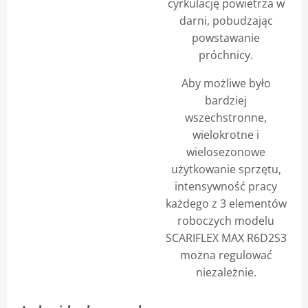
cyrkulację powietrza w
darni, pobudzając
powstawanie
próchnicy.
Aby możliwe było
bardziej
wszechstronne,
wielokrotne i
wielosezonowe
użytkowanie sprzętu,
intensywność pracy
każdego z 3 elementów
roboczych modelu
SCARIFLEX MAX R6D2S3
można regulować
niezależnie.