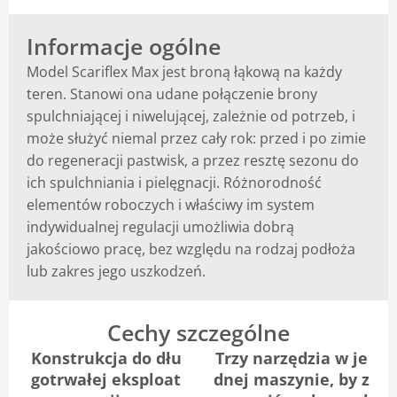
Blog
Informacje ogólne
Model Scariflex Max jest broną łąkową na każdy
teren. Stanowi ona udane połączenie brony
spulchniającej i niwelującej, zależnie od potrzeb, i
może służyć niemal przez cały rok: przed i po zimie
do regeneracji pastwisk, a przez resztę sezonu do
ich spulchniania i pielęgnacji. Różnorodność
elementów roboczych i właściwy im system
indywidualnej regulacji umożliwia dobrą
jakościowo pracę, bez względu na rodzaj podłoża
lub zakres jego uszkodzeń.
Cechy szczególne
Konstrukcja do dłu
Trzy narzędzia w je
gotrwałej eksploat
dnej maszynie, by z