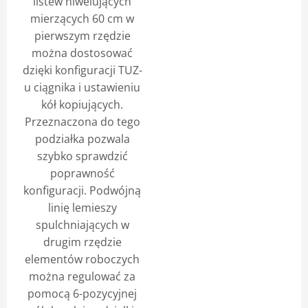
listew niwelujących
mierzących 60 cm w
pierwszym rzędzie
można dostosować
dzięki konfiguracji TUZ-
u ciągnika i ustawieniu
kół kopiujących.
Przeznaczona do tego
podziałka pozwala
szybko sprawdzić
poprawność
konfiguracji. Podwójną
linię lemieszy
spulchniających w
drugim rzędzie
elementów roboczych
można regulować za
pomocą 6-pozycyjnej