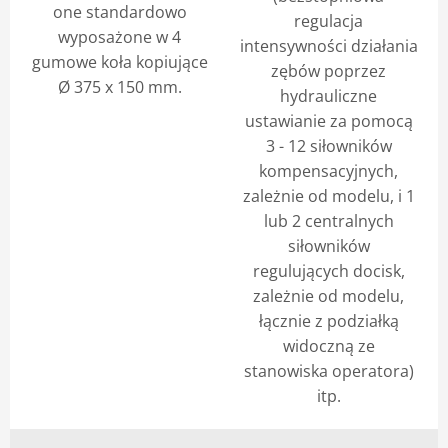
one standardowo
regulacja
wyposażone w 4
intensywności działania
gumowe koła kopiujące
zębów poprzez
Ø 375 x 150 mm.
hydrauliczne
ustawianie za pomocą
3 - 12 siłowników
kompensacyjnych,
zależnie od modelu, i 1
lub 2 centralnych
siłowników
regulujących docisk,
zależnie od modelu,
łącznie z podziałką
widoczną ze
stanowiska operatora)
itp.