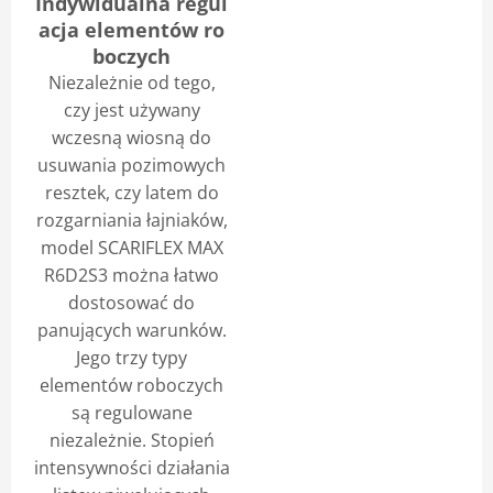
Indywidualna regul
acja elementów ro
boczych
Niezależnie od tego,
czy jest używany
wczesną wiosną do
usuwania pozimowych
resztek, czy latem do
rozgarniania łajniaków,
model SCARIFLEX MAX
R6D2S3 można łatwo
dostosować do
panujących warunków.
Jego trzy typy
elementów roboczych
są regulowane
niezależnie. Stopień
intensywności działania