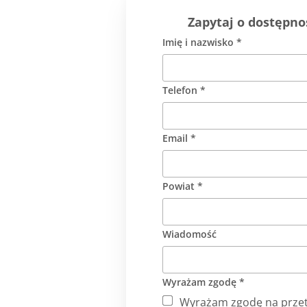
Zapytaj o dostęp
Imię i nazwisko *
Telefon *
Email *
Powiat *
Wiadomość
Wyrażam zgodę *
Wyrażam zgodę na przet