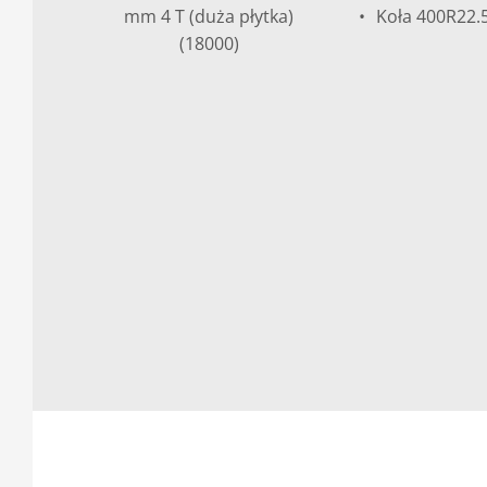
mm 4 T (duża płytka)
Koła 400R22.
(18000)