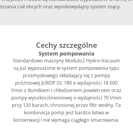
eszania ciał obcych oraz wysokowydajny system ssący.
Cechy szczególne
System pompowania
Standardowo maszyny Modulo2 Hydro-Vacuum
są już wyposażone w system pompowania typu
przemysłowego składający się z pompy
próżniowej JUROP DL 180 o wydajności 18 000
l/min z tłumikiem i chłodzeniem powietrzem oraz
pompy wysokociśnieniowej o wydajności 70 l/min
przy 120 barach, chronionej przez filtr wodny. Ta
kombinacja pomp jest bardzo łatwa w
y
konserwacji i nie wymaga ciągłego smarowania.