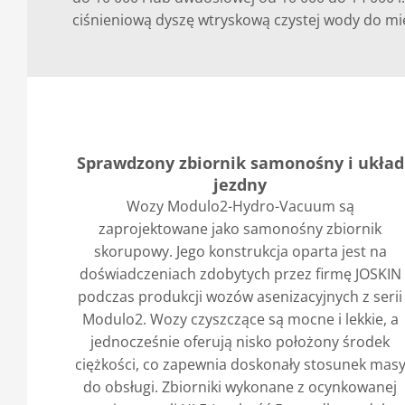
ciśnieniową dyszę wtryskową czystej wody do mi
Sprawdzony zbiornik samonośny i układ
jezdny
Wozy Modulo2-Hydro-Vacuum są
zaprojektowane jako samonośny zbiornik
skorupowy. Jego konstrukcja oparta jest na
doświadczeniach zdobytych przez firmę JOSKIN
podczas produkcji wozów asenizacyjnych z serii
Modulo2. Wozy czyszczące są mocne i lekkie, a
jednocześnie oferują nisko położony środek
ciężkości, co zapewnia doskonały stosunek mas
do obsługi. Zbiorniki wykonane z ocynkowanej