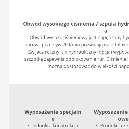
Obwód wysokiego ciśnienia / szpula hydr
a
Obwód wysokociśnieniowy jest napędzany hydr
barów i przepływ 70 l/min pozwalają na odblok
Zwijacz ręczny lub hydrauliczny (opcja) wyposa
szczotkę zapewnia odblokowanie rur. Ciśnienie 
można dostosować do wielkości napo
Wyposażenie specjaln
Wyposażenie
e
owe
Jednolita konstrukcja
Produkcja ze 