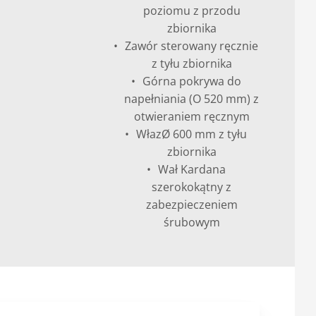
poziomu z przodu
zbiornika
Zawór sterowany ręcznie
z tyłu zbiornika
Górna pokrywa do
napełniania (O 520 mm) z
otwieraniem ręcznym
WłazØ 600 mm z tyłu
zbiornika
Wał Kardana
szerokokątny z
zabezpieczeniem
śrubowym