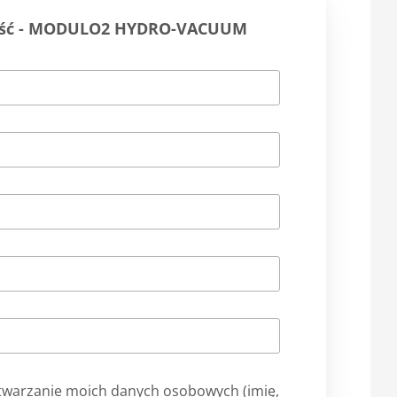
ność - MODULO2 HYDRO-VACUUM
warzanie moich danych osobowych (imię,