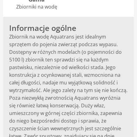
Zbiorniki na wodę
Blog
Informacje ogólne
Zbiornik na wodę Aquatrans jest idealnym
sprzętem do pojenia zwierząt podczas wypasu.
Dostępny w różnych modelach (o pojemności do
5100 l) zbiornik ten sprawdzi się na każdym
pastwisku, niezależnie od wielkości stada. Jego
konstrukcja z ocynkowanej stali, wzmocniona na
całej długości, nadaje mu wyjątkową solidność i
wytrzymałość. Ale jego zalety na tym się nie kończą.
Poza niezwykłą zwrotnością Aquatrans wyróżnia
się również łatwą konserwacją. Duży właz,
umieszczony w górnej części zbiornika, zapewnia
do niego bezpośredni dostęp i sprawia, że ​​
czyszczenie ścian wewnętrznych jest szczególnie
łatwe. Zawór spustowy, znajdujący się na dnie