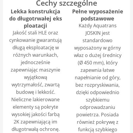
Cechy szczególne
Lekka konstrukcja
Pełne wyposażenie
do długotrwałej eks
podstawowe
ploatacji​​​​​​
Każdy Aquatrans
Jakość stali HLE oraz
JOSKIN jest
cynkowanie gwarantują
standardowo
długą eksploatację w
wyposażony w górny
różnych warunkach,
właz o dużej średnicy
jednocześnie
(Ø 450 mm), który
zapewniając maszynie
zapewnia łatwe
wyjątkową
napełnianie od góry,
wytrzymałość, zwartą
bez rozpryskiwania,
budowę i lekkość.
dzięki odpowiednio
Nieliczne lakierowane
szybkiemu
elementy są pokryte
odprowadzaniu
wysokiej jakości farbą
powietrza. Posiada
2K zapewniającą im
również pokrywę z
długotrwałą ochronę.
funkcją szybkiego