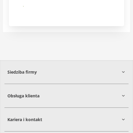
Submit
Siedziba firmy
Obsługa klienta
86-061
Brzoza
Kariera i kontakt