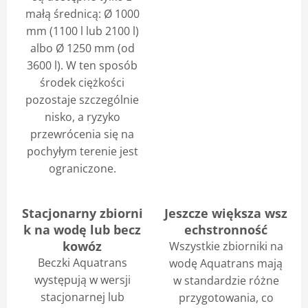
małą średnicą: Ø 1000
mm (1100 l lub 2100 l)
albo Ø 1250 mm (od
3600 l). W ten sposób
środek ciężkości
pozostaje szczególnie
nisko, a ryzyko
przewrócenia się na
pochyłym terenie jest
ograniczone.
Stacjonarny zbiorni
Jeszcze większa wsz
k na wodę lub becz
echstronność
kowóz
Wszystkie zbiorniki na
Beczki Aquatrans
wodę Aquatrans mają
występują w wersji
w standardzie różne
stacjonarnej lub
przygotowania, co