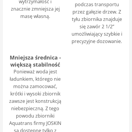
wytrzymałość i
podczas transportu
znacznie zmniejsza jej
przez gałęzie drzew. Z
masę własną.
tyłu zbiornika znajduje
się zawór 2 1/2”
umożliwiający szybkie i
precyzyjne dozowanie.
Mniejsza średnica -
większą stabilność
Ponieważ woda jest
ładunkiem, którego nie
można zamocować,
krótki i wysoki zbiornik
zawsze jest konstrukcją
niebezpieczną. Z tego
powodu zbiorniki
Aquatrans firmy JOSKIN
są dostępne tylko z