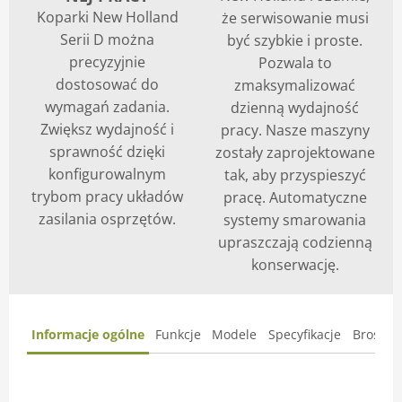
Koparki New Holland
że serwisowanie musi
Serii D można
być szybkie i proste.
precyzyjnie
Pozwala to
dostosować do
zmaksymalizować
wymagań zadania.
dzienną wydajność
Zwiększ wydajność i
pracy. Nasze maszyny
sprawność dzięki
zostały zaprojektowane
konfigurowalnym
tak, aby przyspieszyć
trybom pracy układów
pracę. Automatyczne
zasilania osprzętów.
systemy smarowania
upraszczają codzienną
konserwację.
Informacje ogólne
Funkcje
Modele
Specyfikacje
Broszur