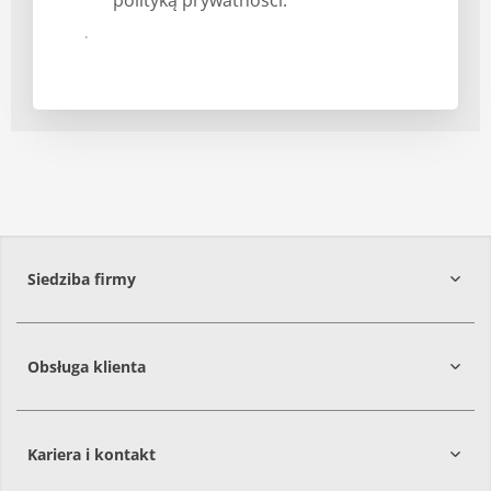
Prześlij
Siedziba firmy
Obsługa klienta
86-061
Brzoza
Kariera i kontakt