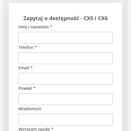
Zapytaj o dostępność - CX5 i CX6
Imię i nazwisko *
Telefon *
Email *
Powiat *
Wiadomość
Wyrażam zgodę *