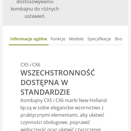
dostosowywaniu
kombajnu do różnych
ustawień.
Informacje ogólne
Funkcje
Modele
Specyfikacje
Broszur
CX5 i CX6
WSZECHSTRONNOŚĆ
DOSTĘPNA W
STANDARDZIE
Kombajny CX5 i CX6 marki New Holland
łączą w sobie eleganckie wzornictwo z
praktycznymi elementami, aby ułatwić
czynności obsługowe, poprawić
widoczność oraz ułatwić czyszczenie