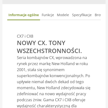
Informacje ogólne
Funkcje
Modele
Specyfikacje
Broszur
CX7 i CX8
NOWY CX. TONY
WSZECHSTRONNOŚCI.
Seria kombajnów CX, wprowadzona na
rynek przez markę New Holland w roku
2001, stała się synonimem
superkombajnów konwencjonalnych. Po
upływie niemal dwóch dekad od tego
momentu, New Holland zdecydowała się
zdefiniować na nowo wydajność pracy
podczas żniw. Gama CX7 i CX8 oferuje
wydajność charakterystyczną dla