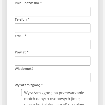
Imię i nazwisko *
Telefon *
Email *
Powiat *
Wiadomość
Wyrażam zgodę *
Wyrażam zgodę na przetwarzanie
moich danych osobowych (imię,
nazwisko, telefon, email) do celów