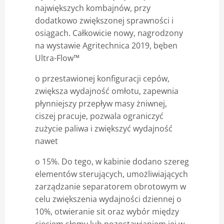
największych kombajnów, przy
dodatkowo zwiększonej sprawności i
osiągach. Całkowicie nowy, nagrodzony
na wystawie Agritechnica 2019, bęben
Ultra-Flow™
o przestawionej konfiguracji cepów,
zwiększa wydajność omłotu, zapewnia
płynniejszy przepływ masy żniwnej,
ciszej pracuje, pozwala ograniczyć
zużycie paliwa i zwiększyć wydajność
nawet
o 15%. Do tego, w kabinie dodano szereg
elementów sterujących, umożliwiających
zarządzanie separatorem obrotowym w
celu zwiększenia wydajności dziennej o
10%, otwieranie sit oraz wybór między