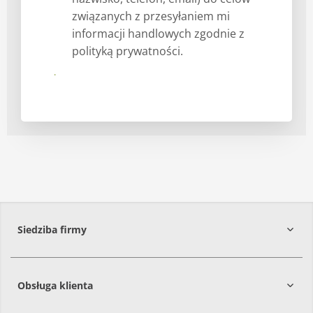
związanych z przesyłaniem mi
informacji handlowych zgodnie z
polityką prywatności.
Prześlij
Siedziba firmy
Obsługa klienta
86-061
Brzoza