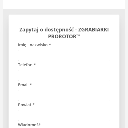
Zapytaj o dostępność - ZGRABIARKI
PROROTOR™
Imię i nazwisko *
Telefon *
Email *
Powiat *
Wiadomość