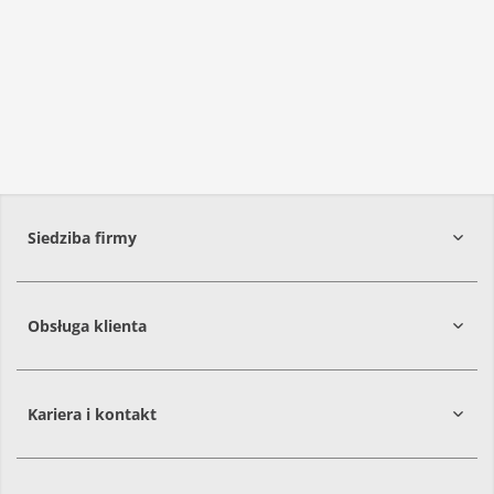
Siedziba firmy
Obsługa klienta
86-061
Brzoza
Kariera i kontakt