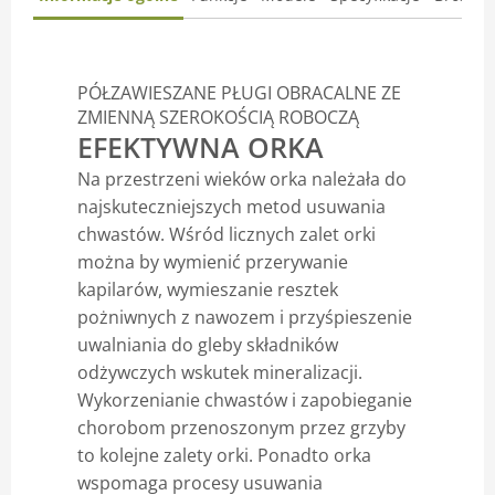
PÓŁZAWIESZANE PŁUGI OBRACALNE ZE
ZMIENNĄ SZEROKOŚCIĄ ROBOCZĄ
EFEKTYWNA ORKA
Na przestrzeni wieków orka należała do
najskuteczniejszych metod usuwania
chwastów. Wśród licznych zalet orki
można by wymienić przerywanie
kapilarów, wymieszanie resztek
pożniwnych z nawozem i przyśpieszenie
uwalniania do gleby składników
odżywczych wskutek mineralizacji.
Wykorzenianie chwastów i zapobieganie
chorobom przenoszonym przez grzyby
to kolejne zalety orki. Ponadto orka
wspomaga procesy usuwania