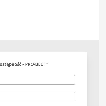
dostępność - PRO-BELT™