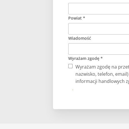
Powiat *
Wiadomość
Wyrażam zgodę *
Wyrażam zgodę na przet
nazwisko, telefon, email
informacji handlowych zg
Prześlij