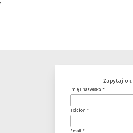
z
Zapytaj o 
Imię i nazwisko *
Telefon *
Email *