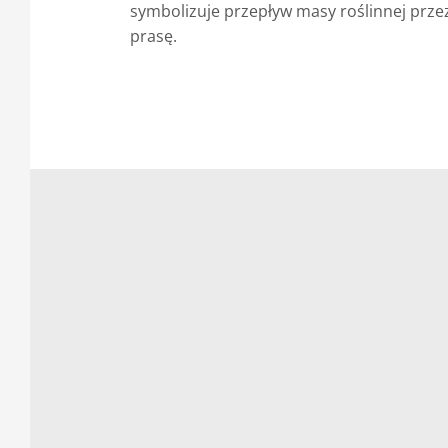
symbolizuje przepływ masy roślinnej prze
prasę.