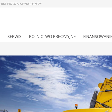
 86-061 BRZOZA K/BYDGOSZCZY
SERWIS
ROLNICTWO PRECYZYJNE
FINANSOWANI