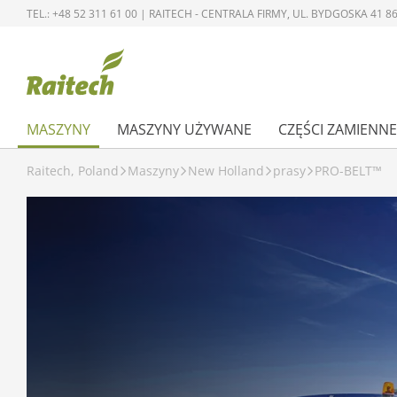
TEL.: +48 52 311 61 00 | RAITECH - CENTRALA FIRMY, UL. BYDGOSKA 41
MASZYNY
MASZYNY UŻYWANE
CZĘŚCI ZAMIENNE
Raitech, Poland
Maszyny
New Holland
prasy
PRO-BELT™