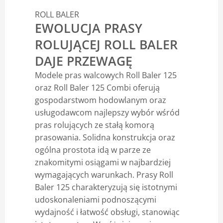
ROLL BALER
Blog
EWOLUCJA PRASY
ROLUJĄCEJ ROLL BALER
DAJE PRZEWAGĘ
Modele pras walcowych Roll Baler 125
oraz Roll Baler 125 Combi oferują
gospodarstwom hodowlanym oraz
usługodawcom najlepszy wybór wśród
pras rolujących ze stałą komorą
prasowania. Solidna konstrukcja oraz
ogólna prostota idą w parze ze
znakomitymi osiągami w najbardziej
wymagających warunkach. Prasy Roll
Baler 125 charakteryzują się istotnymi
udoskonaleniami podnoszącymi
wydajność i łatwość obsługi, stanowiąc