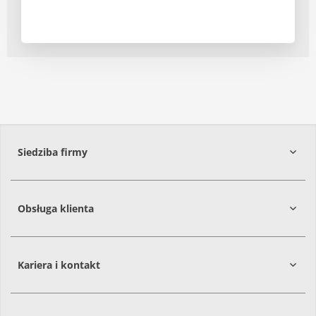
Siedziba firmy
Obsługa klienta
86-061
Brzoza
Kariera i kontakt