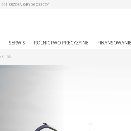
 86-061 BRZOZA K/BYDGOSZCZY
SERWIS
ROLNICTWO PRECYZYJNE
FINANSOWANI
 C–55