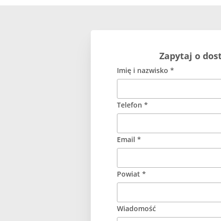
Zapytaj o dos
Imię i nazwisko *
Telefon *
Email *
Powiat *
Wiadomość