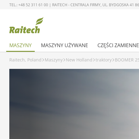
TEL.: +48 52 311 61 00 | RAITECH - CENTRALA FIRMY, UL. BYDGOSKA 41
MASZYNY
MASZYNY UŻYWANE
CZĘŚCI ZAMIENNE
Raitech, Poland
Maszyny
New Holland
traktory
BOOMER 25