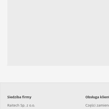
Siedziba firmy
Obsługa klien
Raitech Sp. z o.o.
Części zamie