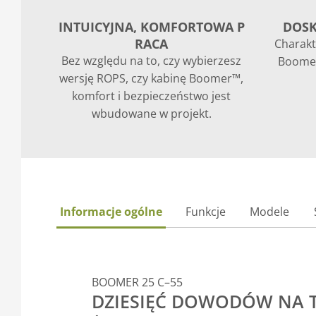
INTUICYJNA, KOMFORTOWA P
DOS
RACA
Charakt
Bez względu na to, czy wybierzesz
Boomer
wersję ROPS, czy kabinę Boomer™,
komfort i bezpieczeństwo jest
wbudowane w projekt.
Informacje ogólne
Funkcje
Modele
BOOMER 25 C–55
DZIESIĘĆ DOWODÓW NA 