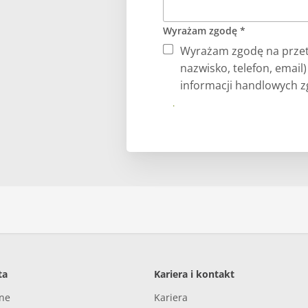
Wyrażam zgodę *
Wyrażam zgodę na przet
nazwisko, telefon, email
informacji handlowych zg
Prześlij
ta
Kariera i kontakt
nne
Kariera