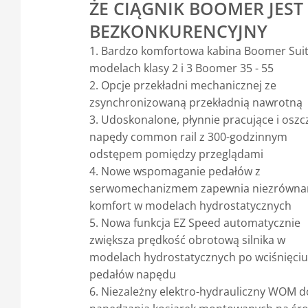
ŻE CIĄGNIK BOOMER JEST
BEZKONKURENCYJNY
1. Bardzo komfortowa kabina Boomer Sui
modelach klasy 2 i 3 Boomer 35 - 55
2. Opcje przekładni mechanicznej ze
zsynchronizowaną przekładnią nawrotną
3. Udoskonalone, płynnie pracujące i osz
napędy common rail z 300-godzinnym
odstępem pomiędzy przeglądami
4. Nowe wspomaganie pedałów z
serwomechanizmem zapewnia niezrówna
komfort w modelach hydrostatycznych
5. Nowa funkcja EZ Speed automatycznie
zwiększa prędkość obrotową silnika w
modelach hydrostatycznych po wciśnięciu
pedałów napędu
6. Niezależny elektro-hydrauliczny WOM d