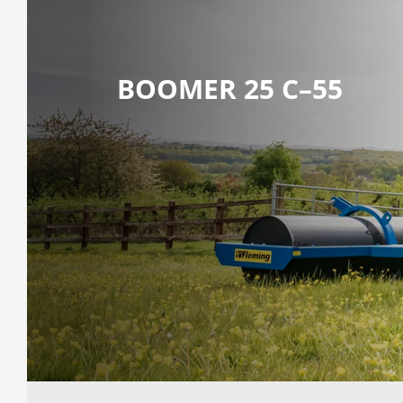
BOOMER 25 C–55