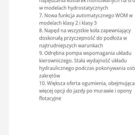
napędzania kosiarek montowanych na śr
w modelach hydrostatycznych
7. Nowa funkcja automatycznego WOM w
modelach klasy 2 i klasy 3
8. Napęd na wszystkie koła zapewniający
doskonałą przyczepność do podłoża w
najtrudniejszych warunkach
9. Odrębna pompa wspomagania układu
kierowniczego. Stała wydajność układu
hydraulicznego podczas pokonywania ost
zakrętów
10. Większa oferta ogumienia, obejmująca
więcej opcji do jazdy po murawie i opony
flotacyjne