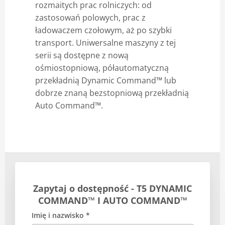
rozmaitych prac rolniczych: od
zastosowań polowych, prac z
ładowaczem czołowym, aż po szybki
transport. Uniwersalne maszyny z tej
serii są dostępne z nową
ośmiostopniową, półautomatyczną
przekładnią Dynamic Command™ lub
dobrze znaną bezstopniową przekładnią
Auto Command™.
Zapytaj o dostępność - T5 DYNAMIC
COMMAND™ I AUTO COMMAND™
Imię i nazwisko *