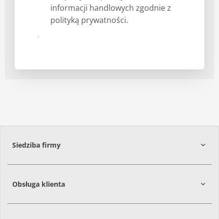
informacji handlowych zgodnie z
polityką prywatności.
Prześlij
Siedziba firmy
Obsługa klienta
86-061
Brzoza