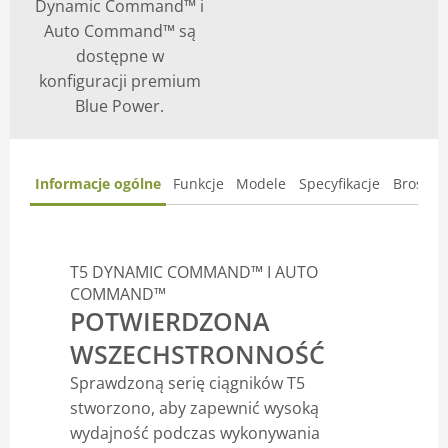
Dynamic Command™ i
Auto Command™ są
dostępne w
konfiguracji premium
Blue Power.
Informacje ogólne
Funkcje
Modele
Specyfikacje
Broszur
T5 DYNAMIC COMMAND™ I AUTO
COMMAND™
POTWIERDZONA
WSZECHSTRONNOŚĆ
Sprawdzoną serię ciągników T5
stworzono, aby zapewnić wysoką
wydajność podczas wykonywania