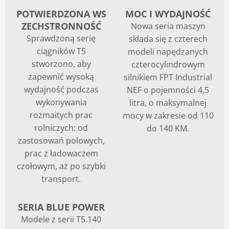
POTWIERDZONA WS
MOC I WYDAJNOŚĆ
Blog
ZECHSTRONNOŚĆ
Nowa seria maszyn
Sprawdzoną serię
składa się z czterech
ciągników T5
modeli napędzanych
stworzono, aby
czterocylindrowym
zapewnić wysoką
silnikiem FPT Industrial
wydajność podczas
NEF o pojemności 4,5
wykonywania
litra, o maksymalnej
rozmaitych prac
mocy w zakresie od 110
rolniczych: od
do 140 KM.
zastosowań polowych,
prac z ładowaczem
czołowym, aż po szybki
transport.
SERIA BLUE POWER
Modele z serii T5.140