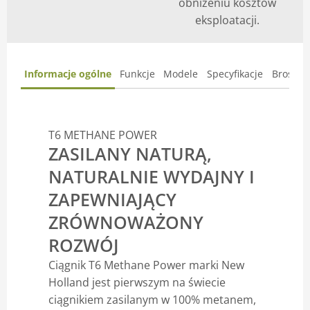
obniżeniu kosztów
eksploatacji.
Informacje ogólne
Funkcje
Modele
Specyfikacje
Broszur
T6 METHANE POWER
ZASILANY NATURĄ,
NATURALNIE WYDAJNY I
ZAPEWNIAJĄCY
ZRÓWNOWAŻONY
ROZWÓJ
Ciągnik T6 Methane Power marki New
Holland jest pierwszym na świecie
ciągnikiem zasilanym w 100% metanem,