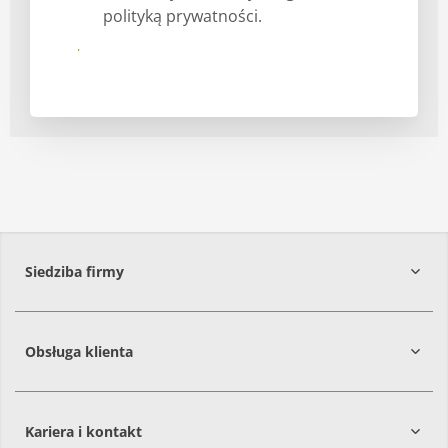
polityką prywatności.
Prześlij
Siedziba firmy
Obsługa klienta
86-061
Brzoza
Kariera i kontakt