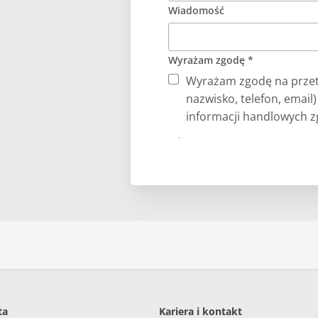
Wiadomość
Wyrażam zgodę *
Wyrażam zgodę na przet
nazwisko, telefon, email
informacji handlowych zg
Prześlij
ta
Kariera i kontakt