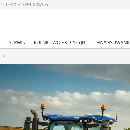
 86-061 BRZOZA K/BYDGOSZCZY
SERWIS
ROLNICTWO PRECYZYJNE
FINANSOWANI
uty