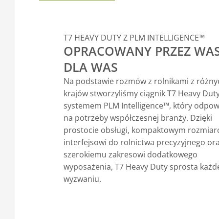
T7 HEAVY DUTY Z PLM INTELLIGENCE™
OPRACOWANY PRZEZ WA
DLA WAS
Na podstawie rozmów z rolnikami z różny
krajów stworzyliśmy ciągnik T7 Heavy Duty
systemem PLM Intelligence™, który odpo
na potrzeby współczesnej branży. Dzięki
prostocie obsługi, kompaktowym rozmiar
interfejsowi do rolnictwa precyzyjnego or
szerokiemu zakresowi dodatkowego
wyposażenia, T7 Heavy Duty sprosta każ
wyzwaniu.