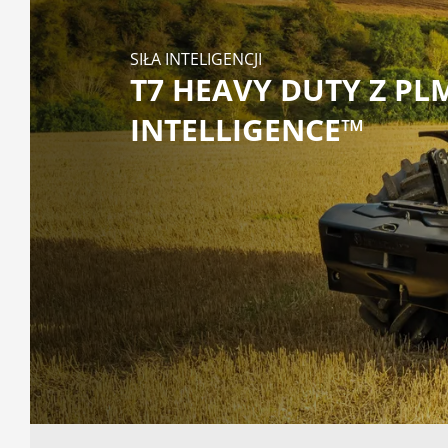
SIŁA INTELIGENCJI
T7 HEAVY DUTY Z PL
INTELLIGENCE™