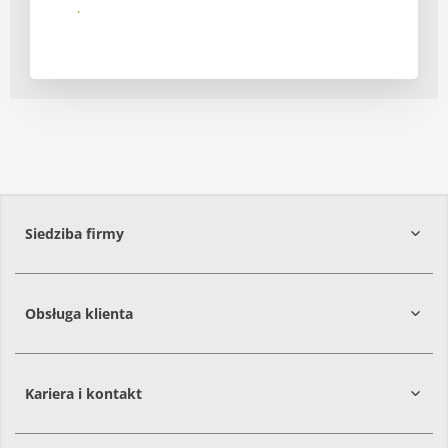
Prześlij
Siedziba firmy
Obsługa klienta
86-061
Brzoza
Kariera i kontakt