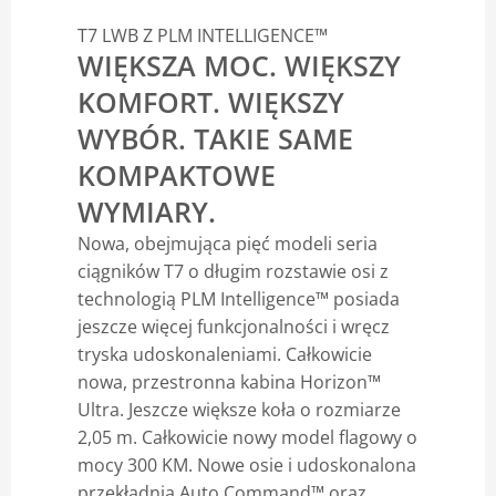
T7 LWB Z PLM INTELLIGENCE™
WIĘKSZA MOC. WIĘKSZY
KOMFORT. WIĘKSZY
WYBÓR. TAKIE SAME
KOMPAKTOWE
WYMIARY.
Nowa, obejmująca pięć modeli seria
ciągników T7 o długim rozstawie osi z
technologią PLM Intelligence™ posiada
jeszcze więcej funkcjonalności i wręcz
tryska udoskonaleniami. Całkowicie
nowa, przestronna kabina Horizon™
Ultra. Jeszcze większe koła o rozmiarze
2,05 m. Całkowicie nowy model flagowy o
mocy 300 KM. Nowe osie i udoskonalona
przekładnia Auto Command™ oraz