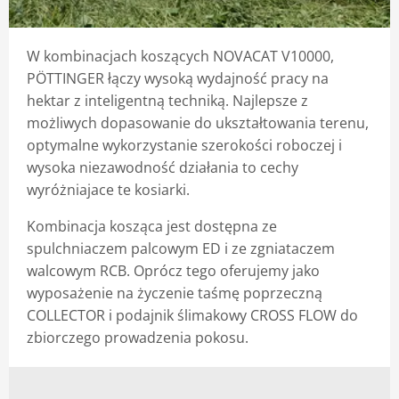
Blog
W kombinacjach koszących NOVACAT V10000,
PÖTTINGER łączy wysoką wydajność pracy na
hektar z inteligentną techniką. Najlepsze z
możliwych dopasowanie do ukształtowania terenu,
optymalne wykorzystanie szerokości roboczej i
wysoka niezawodność działania to cechy
wyróżniajace te kosiarki.
Kombinacja kosząca jest dostępna ze
spulchniaczem palcowym ED i ze zgniataczem
walcowym RCB. Oprócz tego oferujemy jako
wyposażenie na życzenie taśmę poprzeczną
COLLECTOR i podajnik ślimakowy CROSS FLOW do
zbiorczego prowadzenia pokosu.