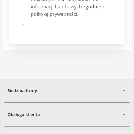
informacji handlowych zgodnie z
polityką prywatności.
Prześlij
Siedziba firmy
Obsługa klienta
86-061
Brzoza