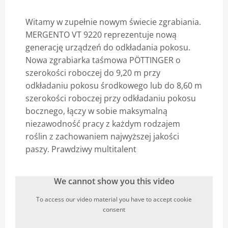
Blog
Witamy w zupełnie nowym świecie zgrabiania.
MERGENTO VT 9220 reprezentuje nową
generację urządzeń do odkładania pokosu.
Nowa zgrabiarka taśmowa PÖTTINGER o
szerokości roboczej do 9,20 m przy
odkładaniu pokosu środkowego lub do 8,60 m
szerokości roboczej przy odkładaniu pokosu
bocznego, łączy w sobie maksymalną
niezawodność pracy z każdym rodzajem
roślin z zachowaniem najwyższej jakości
paszy. Prawdziwy multitalent
We cannot show you this video
To access our video material you have to accept cookie
consent