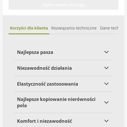
Open cookie settings
Korzyści dla klienta
Rozwiązania techniczne
Dane technic
Najlepsza pasza
Niezawodność działania
Elastyczność zastosowania
Najlepsze kopiowanie nierówności
pola
Komfort i niezawodność