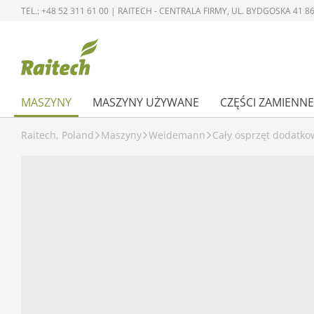
TEL.: +48 52 311 61 00 | RAITECH - CENTRALA FIRMY, UL. BYDGOSKA 41
MASZYNY
MASZYNY UŻYWANE
CZĘŚCI ZAMIENNE
Raitech, Poland
Maszyny
Weidemann
Cały osprzęt dodatko