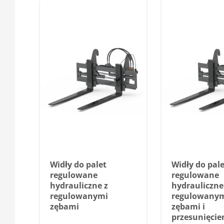
Widły do palet
Widły do pale
regulowane
regulowane
hydrauliczne z
hydrauliczne
regulowanymi
regulowany
zębami
zębami i
przesunięci