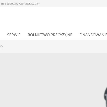
 86-061 BRZOZA K/BYDGOSZCZY
SERWIS
ROLNICTWO PRECYZYJNE
FINANSOWANI
wy