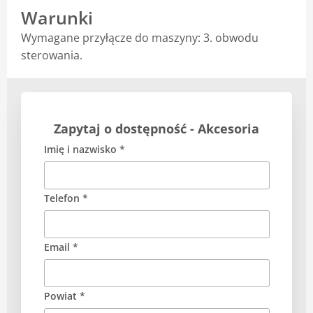
Warunki
Blog
Wymagane przyłącze do maszyny: 3. obwodu
sterowania.
Zapytaj o dostępność - Akcesoria
Imię i nazwisko *
Telefon *
Email *
Powiat *