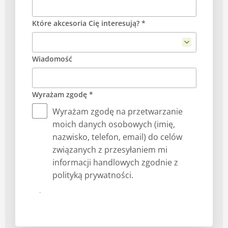
Które akcesoria Cię interesują? *
Wiadomość
Wyrażam zgodę *
Wyrażam zgodę na przetwarzanie
moich danych osobowych (imię,
nazwisko, telefon, email) do celów
związanych z przesyłaniem mi
informacji handlowych zgodnie z
polityką prywatności.
Prześlij