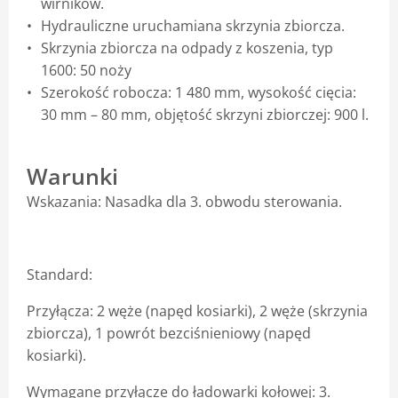
wirników.
Hydrauliczne uruchamiana skrzynia zbiorcza.
Blog
Skrzynia zbiorcza na odpady z koszenia, typ
1600: 50 noży
Szerokość robocza: 1 480 mm, wysokość cięcia:
30 mm – 80 mm, objętość skrzyni zbiorczej: 900 l.
Warunki
Wskazania: Nasadka dla 3. obwodu sterowania.
Standard:
Przyłącza: 2 węże (napęd kosiarki), 2 węże (skrzynia
zbiorcza), 1 powrót bezciśnieniowy (napęd
kosiarki).
Wymagane przyłącze do ładowarki kołowej: 3.