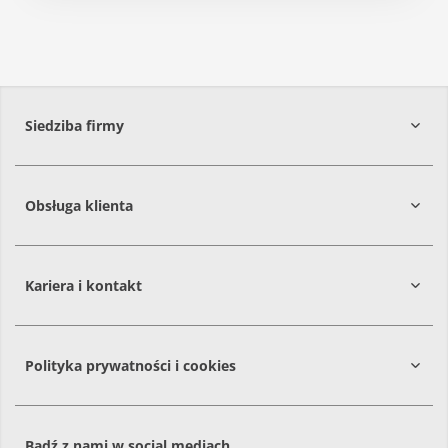
Siedziba firmy
Obsługa klienta
86-061
Brzoza
Kariera i kontakt
Polityka prywatności i cookies
Bądź z nami w social mediach