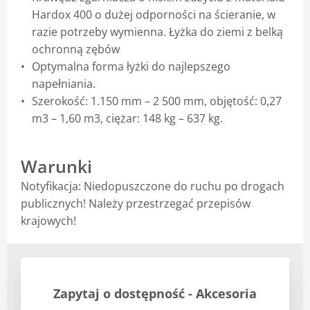
Hardox 400 o dużej odporności na ścieranie, w
Blog
razie potrzeby wymienna. Łyżka do ziemi z belką
ochronną zębów
Optymalna forma łyżki do najlepszego
napełniania.
Szerokość: 1.150 mm – 2 500 mm, objętość: 0,27
m3 – 1,60 m3, ciężar: 148 kg – 637 kg.
Warunki
Notyfikacja: Niedopuszczone do ruchu po drogach
publicznych! Należy przestrzegać przepisów
krajowych!
Zapytaj o dostępność - Akcesoria