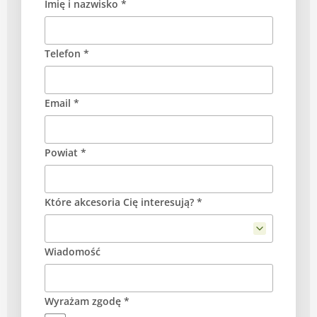
Imię i nazwisko *
Telefon *
Email *
Powiat *
Które akcesoria Cię interesują? *
Wiadomość
Wyrażam zgodę *