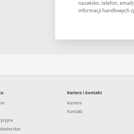
nazwisko, telefon, email
informacji handlowych zg
Prześlij
ta
Kariera i kontakt
nne
Kariera
Kontakt
cyzyjne
dealerskie