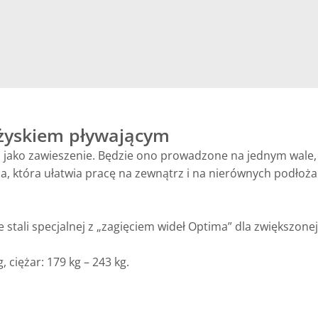
łożyskiem pływającym
jako zawieszenie. Będzie ono prowadzone na jednym wale, kt
ca, która ułatwia pracę na zewnątrz i na nierównych podłoża
tali specjalnej z „zagięciem wideł Optima” dla zwiększonej
 ciężar: 179 kg – 243 kg.