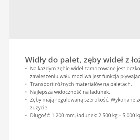
Widły do palet, zęby wideł z 
Na każdym zębie wideł zamocowane jest oczko 
zawieszeniu wału możliwa jest funkcja pływają
Transport różnych materiałów na paletach.
Najlepsza widoczność na ładunek.
Zęby mają regulowaną szerokość. Wykonane ze s
zużycie.
Długość: 1 200 mm, ładunek: 2 500 kg – 5 000 kg,